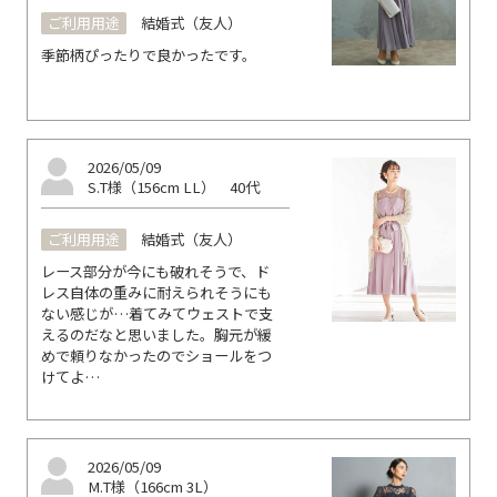
ご利用用途
結婚式（友人）
季節柄ぴったりで良かったです。
2026/05/09
S.T様（156cm LL）
40代
ご利用用途
結婚式（友人）
レース部分が今にも破れそうで、ド
レス自体の重みに耐えられそうにも
ない感じが…着てみてウェストで支
えるのだなと思いました。胸元が緩
めで頼りなかったのでショールをつ
けてよ…
2026/05/09
M.T様（166cm 3L）