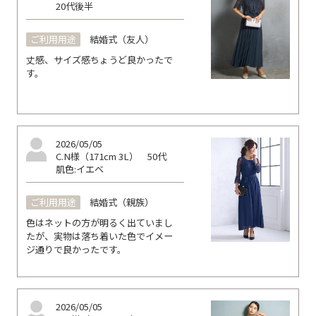
20代後半
ご利用用途
結婚式（友人）
丈感、サイズ感ちょうど良かったで
す。
2026/05/05
C.N様（171cm 3L）
50代
肌色:イエベ
ご利用用途
結婚式（親族）
色はネットの方が明るく出ていまし
たが、実物は落ち着いた色でイメー
ジ通りで良かったです。
2026/05/05