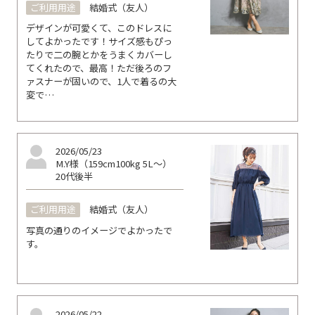
ご利用用途
結婚式（友人）
デザインが可愛くて、このドレスに
してよかったです！サイズ感もぴっ
たりで二の腕とかをうまくカバーし
てくれたので、最高！ただ後ろのフ
ァスナーが固いので、1人で着るの大
変で…
2026/05/23
M.Y様（159cm100kg 5L～）
20代後半
ご利用用途
結婚式（友人）
写真の通りのイメージでよかったで
す。
2026/05/22