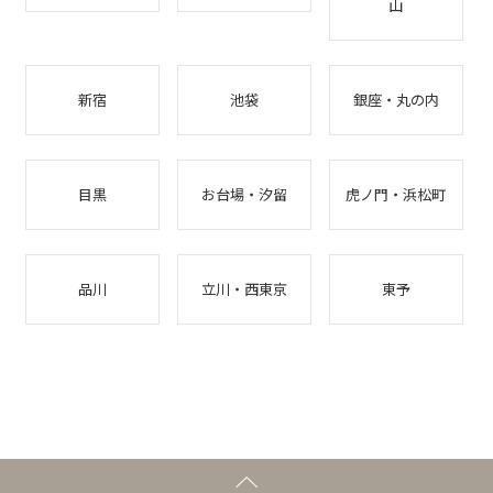
山
新宿
池袋
銀座・丸の内
目黒
お台場・汐留
虎ノ門・浜松町
品川
立川・西東京
東予