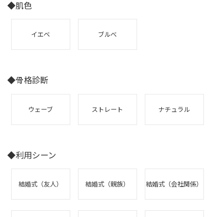
◆肌色
イエベ
ブルべ
◆骨格診断
ウェーブ
ストレート
ナチュラル
◆利用シーン
結婚式（友人）
結婚式（親族）
結婚式（会社関係）