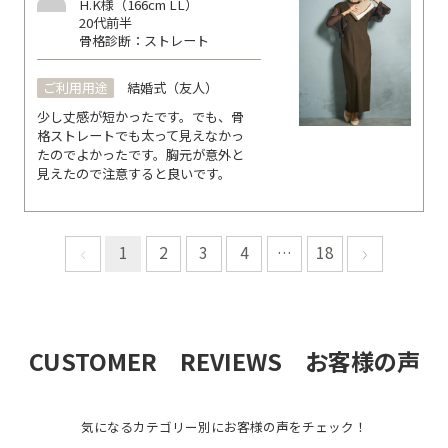
H.K様（166cm LL）
20代前半
骨格診断：ストレート
ご利用用途
結婚式（友人）
少し丈感が短かったです。でも、骨
格ストレートでも太って見えなかっ
たのでよかったです。胸元が意外と
見えたので注意すると良いです。
1
2
3
4
…
18
CUSTOMER REVIEWS お客様の声
気になるカテゴリー別にお客様の声をチェック！