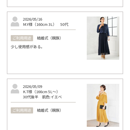
2026/05/16
M.Y様（160cm 3L）
50代
ご利用用途
結婚式（親族）
少し使用感がある。
2026/05/09
K.T様（166cm 5L～）
30代後半
肌色:イエベ
ご利用用途
結婚式（親族）