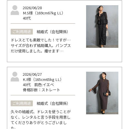
2026/06/28
M.S様（169cm67kg LL）
40代
ご利用用途
結婚式（会社関係）
ドレスとても素敵でした！ですが…
サイズが合わず結局購入。パンプス
だけ使用しました。痩せます…
2026/06/27
K.I様（165cm65kg LL）
40代
肌色:イエベ
骨格診断：ストレート
ご利用用途
結婚式（会社関係）
久々の結婚式、ドレスを使うことが
なく、レンタルと言う手段を用意し
てくださりありがとうございまし
た。