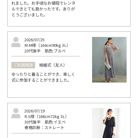
れました。お手頃なお値段でレンタ
ルできとても良かったです。ありが
とうございました。
2026/07/25
M.M様（164cm90kg 3L）
20代後半
肌色:ブルべ
ご利用用途
結婚式（友人）
ゆったりと着ることができ、楽しく
式に参加することができました。
2026/07/19
R.S様（166cm72kg 3L）
30代後半
肌色:イエベ
骨格診断：ストレート