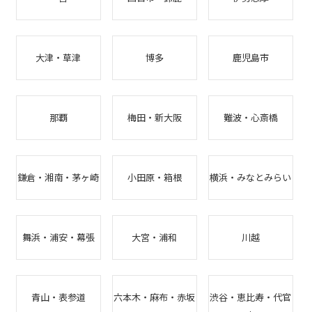
大津・草津
博多
鹿児島市
那覇
梅田・新大阪
難波・心斎橋
鎌倉・湘南・茅ヶ崎
小田原・箱根
横浜・みなとみらい
舞浜・浦安・幕張
大宮・浦和
川越
青山・表参道
六本木・麻布・赤坂
渋谷・恵比寿・代官