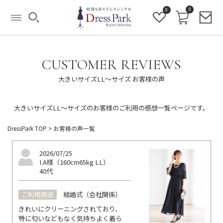
0
0
CUSTOMER REVIEWS
大きいサイズLL～サイズ お客様の声
大きいサイズLL～サイズのお客様のご利用の感想一覧ページです。
DressPark TOP
> お客様の声一覧
2026/07/25
I.A様（160cm65kg LL）
40代
ご利用用途
結婚式（会社関係）
きれいにクリーニングされており、
特に匂いなどもなく気持ちよく着ら