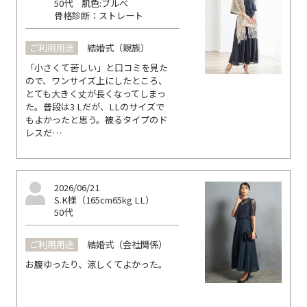
50代
肌色:ブルべ
骨格診断：ストレート
ご利用用途
結婚式（親族）
「小さくて苦しい」と口コミを見た
ので、ワンサイズ上にしたところ、
とても大きく丈が長くなってしまっ
た。普段は3 Lだが、LLのサイズで
もよかったと思う。被るタイプのド
レスだ…
2026/06/21
S.K様（165cm65kg LL）
50代
ご利用用途
結婚式（会社関係）
お腹ゆったり、涼しくてよかった。