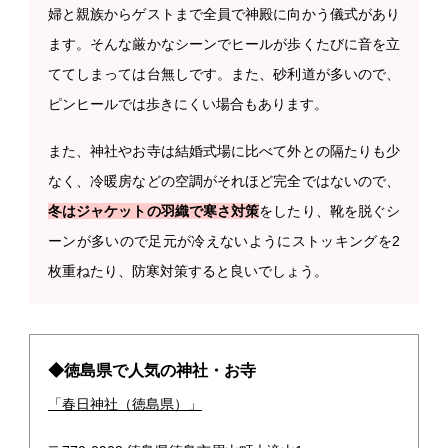
婦と親族からゲストまで全員で神殿に向かう儀式があり
ます。そんな厳かなシーンでヒールが歩くたびに音を立
ててしまっては台無しです。また、砂利道が多いので、
ピンヒールでは歩きにくい場合もあります。
また、神社やお寺は結婚式場に比べて外との隔たりも少
なく、冷暖房などの空調がそれほど完全ではないので、
冬はジャケットの羽織で寒さ対策
をしたり、靴を脱ぐシ
ーンが多いので足元が冷えないようにストッキングを2
枚重ねたり、防寒対策すると良いでしょう。
◆徳島県で人気の神社・お寺
「春日神社（徳島県）」