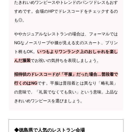
たきれいめワンピースやトレンドのパンツドレスもおす
すめです。会場のHPでドレスコードをチェックするの
も◎。
ややカジュアルなレストランの場合は、フォーマルでは
NGなノースリーブや膝が見える丈のスカート、プリン
ト柄もOK。
いつもよりワンランク上のおしゃれを楽し
んだ服装
でお祝いの気持ちを表現しましょう。
招待状のドレスコードが「平服」だった場合…普段着で
行くのはNG
です。平服は普段着とは異なり「略礼装」
の意味で、「礼装でなくても良い」という意味。上品な
きれいめワンピースを選びましょう。
◆徳島県で人気のレストラン会場