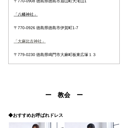
〒770-0908 徳島県徳島市眉山町大滝山1
「八幡神社」
〒770-0926 徳島県徳島市伊賀町1-7
「大麻比古神社」
〒779-0230 徳島県鳴門市大麻町板東広塚１３
ー 教会 ー
◆おすすめお呼ばれドレス