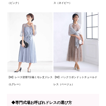
（ピンク）
ス（ネイビー）
【M】レース切替7分袖ミモレ丈ドレス
【M】バックリボンドットチュールド
（Lグレー）
レス（ベージュ）
◆専門式場お呼ばれドレスの選び方