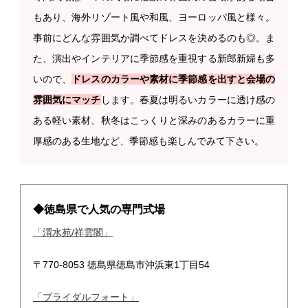
もあり、海外リゾート風や和風、ヨーロッパ風と様々。
事前にどんな雰囲気か調べてドレスを決めるのも◎。ま
た、演出やインテリアに季節感を重視する新郎新婦も多
いので、
ドレスのカラーや素材に季節感を出すと会場の
雰囲気にマッチ
します。春夏は明るいカラーに透け感の
ある軽い素材、秋冬はこっくりと深みのあるカラーに重
厚感のある生地など、季節感も楽しんでみて下さい。
◆徳島県で人気の専門式場
「渭水苑/祥雲閣」
〒770-8053 徳島県徳島市沖浜東1丁目54
「ブライダルフォート」