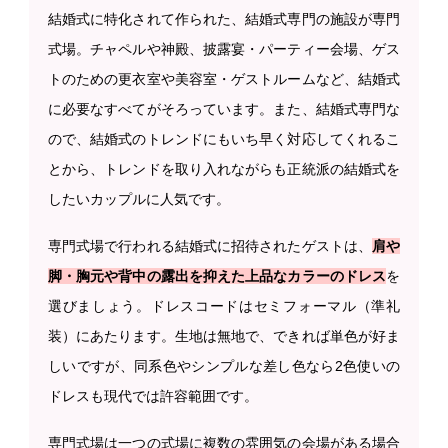
結婚式に特化されて作られた、結婚式専門の施設が専門
式場。チャペルや神殿、披露宴・パーティー会場、ゲス
トのための更衣室や美容室・ゲストルームなど、結婚式
に必要なすべてがそろっています。また、結婚式専門な
ので、結婚式のトレンドにもいち早く対応してくれるこ
とから、トレンドを取り入れながらも正統派の結婚式を
したいカップルに人気です。
専門式場で行われる結婚式に招待されたゲストは、
肩や
脚・胸元や背中の露出を抑えた上品なカラーのドレス
を
選びましょう。ドレスコードはセミフォーマル（準礼
装）にあたります。生地は無地で、できれば単色が好ま
しいですが、同系色やシンプルな差し色なら2色使いの
ドレスも現代では許容範囲です。
専門式場は一つの式場に複数の雰囲気の会場がある場合