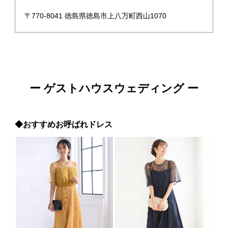
〒770-8041 徳島県徳島市上八万町西山1070
ー ゲストハウスウェディング ー
◆おすすめお呼ばれドレス