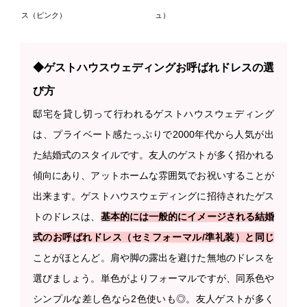
ス（ピンク）
ュ）
◆ゲストハウスウェディングお呼ばれドレスの選
び方
邸宅を貸し切って行われるゲストハウスウェディング
は、プライベート感たっぷりで2000年代から人気が出
た結婚式のスタイルです。友人のゲストが多く招かれる
傾向にあり、アットホームな雰囲気でお祝いすることが
出来ます。ゲストハウスウェディングに招待されたゲス
トのドレスは、
基本的には一般的にイメージされる結婚
式のお呼ばれドレス（セミフォーマル/準礼装）と同じ
ことがほとんど。肩や脚の露出を避けた無地のドレスを
選びましょう。単色がよりフォーマルですが、同系色や
シンプルな差し色なら2色使いも◎。友人ゲストが多く