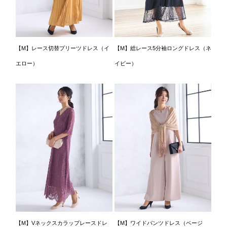
【M】レース切替プリーツドレス（イ
【M】総レース5分袖ロングドレス（ネ
エロー）
イビー）
【M】Vネックスカラップレースドレ
【M】ワイドパンツドレス（ベージ