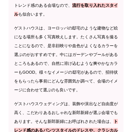
トレンド感のある会場なので、
流行を取り入れたスタイ
ル
も似合います。
ゲストハウスは、ヨーロッパの邸宅のような建物など絵
になる場所も多く写真映えします。たくさん写真を撮る
ことになるので、是非顔映りや血色がよくなるカラーを
選ぶのがおすすめです。中にはガーデンやプールがある
ところもあるので、自然に溶け込むような爽やかなカラ
ーもGOOD。様々なイメージの邸宅があるので、招待状
をもらったら事前にどんな雰囲気か調べて、会場のイメ
ージに合わせて選ぶのも良いです。
ゲストハウスウェディングは、装飾や演出など自由度が
高く、こだわりあるおしゃれな新郎新婦が選ぶ会場でも
あります。そんな新郎新婦にお呼ばれされた場合は、
ト
レンド感のあるパンツスタイルのドレスや、クラシカル