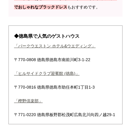
でおしゃれなブラックドレス
もおすすめです。
◆徳島県で人気のゲストハウス
「パークウエストン ホテル&ウエディング」
〒770-0808 徳島県徳島市南前川町3-1-22
「ヒルサイドクラブ迎賓館 (徳島)」
〒770-0816 徳島県徳島市助任本町1丁目1-3
「樫野倶楽部」
〒771-0220 徳島県板野郡松茂町広島北川向四ノ越29-1