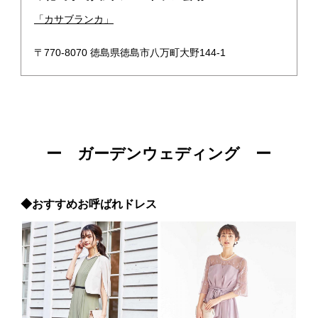
「カサブランカ」
〒770-8070 徳島県徳島市八万町大野144-1
ー ガーデンウェディング ー
◆おすすめお呼ばれドレス