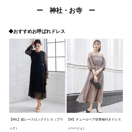
ー 神社・お寺 ー
◆おすすめお呼ばれドレス
【M/L】総レースロングドレス（ブラ
【M】チュールベア切替袖付きドレス
ック）
（ベージュ）