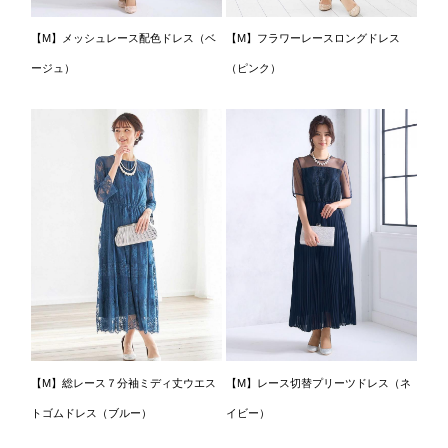
【M】メッシュレース配色ドレス（ベ
【M】フラワーレースロングドレス
ージュ）
（ピンク）
【M】総レース７分袖ミディ丈ウエス
【M】レース切替プリーツドレス（ネ
トゴムドレス（ブルー）
イビー）