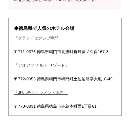
◆徳島県で人気のホテル会場
「グランドエクシブ鳴門」
〒771-0376 徳島県鳴門市北灘町折野藤ノ久保167-3
「アオアヲ ナルト リゾート」
〒772-0053 徳島県鳴門市鳴門町土佐泊浦字大毛16-45
「JRホテルクレメント徳島」
〒770-0831 徳島県徳島市寺島本町西1丁目61