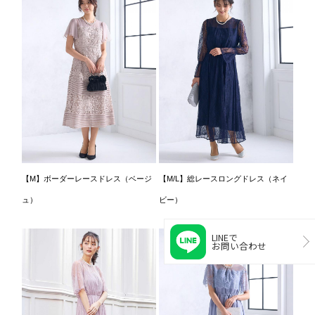
【M】ボーダーレースドレス（ベージ
【M/L】総レースロングドレス（ネイ
ュ）
ビー）
LINEで
お問い合わせ