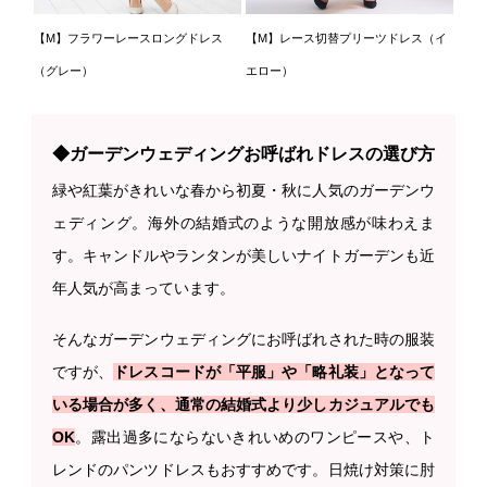
【M】フラワーレースロングドレス
【M】レース切替プリーツドレス（イ
（グレー）
エロー）
◆ガーデンウェディングお呼ばれドレスの選び方
緑や紅葉がきれいな春から初夏・秋に人気のガーデンウ
ェディング。海外の結婚式のような開放感が味わえま
す。キャンドルやランタンが美しいナイトガーデンも近
年人気が高まっています。
そんなガーデンウェディングにお呼ばれされた時の服装
ですが、
ドレスコードが「平服」や「略礼装」となって
いる場合が多く、通常の結婚式より少しカジュアルでも
OK
。露出過多にならないきれいめのワンピースや、ト
レンドのパンツドレスもおすすめです。日焼け対策に肘