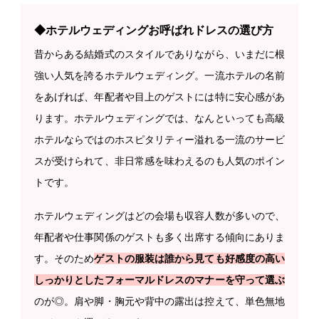
◆ホテルウェディングお呼ばれドレスの選び方
昔からある結婚式のスタイルでありながら、いまだに根
強い人気を誇るホテルウェディング。一流ホテルの名前
をあげれば、年配者や目上のゲストには特に安心感があ
ります。ホテルウェディングでは、なんといっても高級
ホテルならではのホスピタリティー溢れる一流のサービ
スが受けられて、非日常感を味わえるのも人気のポイン
トです。
ホテルウェディングはどの会場も収容人数が多いので、
年配者や仕事関係のゲストも多く出席する傾向にありま
す。そのため
ゲストの服装は誰から見ても好感度の高い
しっかりとしたフォーマルドレスのマナーを守って選ぶ
のが◎。肩や脚・胸元や背中の露出は控えて、単色無地