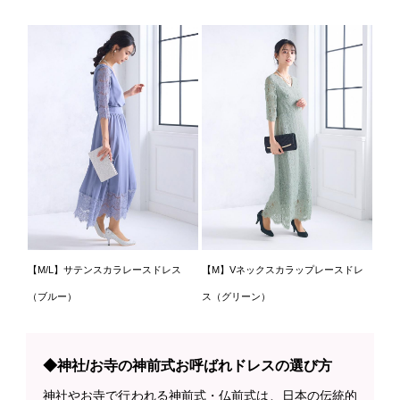
【M/L】サテンスカラレースドレス
【M】Vネックスカラップレースドレ
（ブルー）
ス（グリーン）
◆神社/お寺の神前式お呼ばれドレスの選び方
神社やお寺で行われる神前式・仏前式は、日本の伝統的