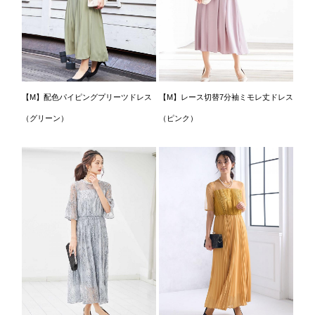
【M】配色パイピングプリーツドレス
【M】レース切替7分袖ミモレ丈ドレス
（グリーン）
（ピンク）