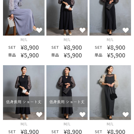
M/L
M/L
M/L
¥8,900
¥8,900
¥8,900
SET
SET
SET
¥5,900
¥5,900
¥5,900
単品
単品
単品
M/L
M/L
M/L
¥8,900
¥8,900
¥8,900
SET
SET
SET