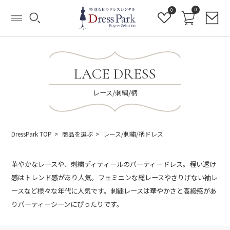
0
0
LACE DRESS
レース/刺繍/柄
DressPark TOP
商品を選ぶ
レース/刺繍/柄ドレス
華やかなレースや、刺繍ディティールのパーティードレス。程い透け
感はトレンド感があり人気。フェミニンな総レースやさりげない袖レ
ースなど様々な年代に人気です。刺繍レースは華やかさと高級感があ
りパーティーシーンにぴったりです。