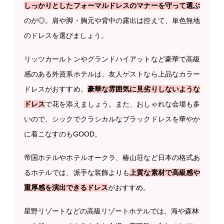
しっかりとしたフォーマルドレスのマナーを守って選ぶ
のが◎。肩や脚・胸元や背中の露出は控えて、単色無地
のドレスを選びましょう。
リッツカールトンやグランドハイアットなど豪華で高級
感のある外資系ホテルは、友人ゲストなら上品なカラー
ドレスがおすすめ。
豪華な雰囲気に見劣りしないような
ドレス
で花を添えましょう。また、おしゃれな会場も多
いので、シックでクラシカルなブラックドレスを華やか
に着こなすのもGOOD。
帝国ホテルやホテルオークラ、椿山荘など日本の格式あ
るホテルでは、派手な装飾よりも
上質な素材で高級感や
重厚感を演出できるドレス
がおすすめ。
星野リゾートなどの高級リゾートホテルでは、海や森林