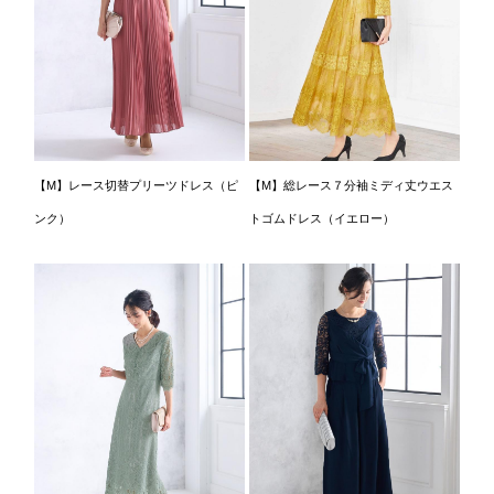
【M】レース切替プリーツドレス（ピ
【M】総レース７分袖ミディ丈ウエス
ンク）
トゴムドレス（イエロー）