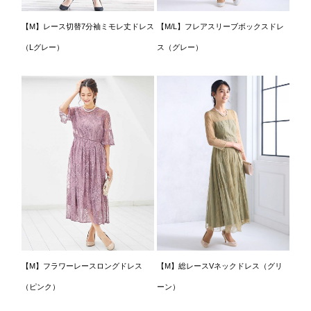
【M】レース切替7分袖ミモレ丈ドレス
【M/L】フレアスリーブボックスドレ
（Lグレー）
ス（グレー）
【M】フラワーレースロングドレス
【M】総レースVネックドレス（グリ
（ピンク）
ーン）