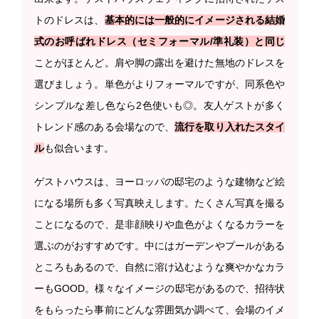
トのドレスは、
基本的には一般的にイメージされる結婚
式のお呼ばれドレス（セミフォーマル/準礼装）と同じ
ことがほとんど。肩や脚の露出を避けた無地のドレスを
選びましょう。単色がよりフォーマルですが、同系色や
シンプルな差し色なら2色使いも◎。友人ゲストが多く
トレンド感のある会場なので、
流行を取り入れたスタイ
ル
も似合います。
ゲストハウスは、ヨーロッパの邸宅のような建物など絵
になる場所も多く写真映えします。たくさん写真を撮る
ことになるので、是非顔映りや血色がよくなるカラーを
選ぶのがおすすめです。中にはガーデンやプールがある
ところもあるので、自然に溶け込むような爽やかなカラ
ーもGOOD。様々なイメージの邸宅があるので、招待状
をもらったら事前にどんな雰囲気か調べて、会場のイメ