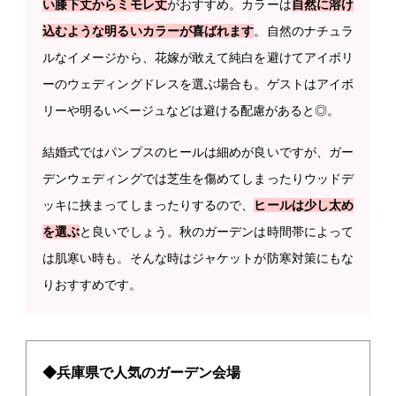
い膝下丈からミモレ丈
がおすすめ。カラーは
自然に溶け
込むような明るいカラーが喜ばれます
。自然のナチュラ
ルなイメージから、花嫁が敢えて純白を避けてアイボリ
ーのウェディングドレスを選ぶ場合も。ゲストはアイボ
リーや明るいベージュなどは避ける配慮があると◎。
結婚式ではパンプスのヒールは細めが良いですが、ガー
デンウェディングでは芝生を傷めてしまったりウッドデ
ッキに挟まってしまったりするので、
ヒールは少し太め
を選ぶ
と良いでしょう。秋のガーデンは時間帯によって
は肌寒い時も。そんな時はジャケットが防寒対策にもな
りおすすめです。
◆兵庫県で人気のガーデン会場