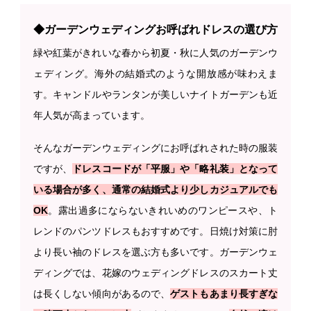
◆ガーデンウェディングお呼ばれドレスの選び方
緑や紅葉がきれいな春から初夏・秋に人気のガーデンウ
ェディング。海外の結婚式のような開放感が味わえま
す。キャンドルやランタンが美しいナイトガーデンも近
年人気が高まっています。
そんなガーデンウェディングにお呼ばれされた時の服装
ですが、
ドレスコードが「平服」や「略礼装」となって
いる場合が多く、通常の結婚式より少しカジュアルでも
OK
。露出過多にならないきれいめのワンピースや、ト
レンドのパンツドレスもおすすめです。日焼け対策に肘
より長い袖のドレスを選ぶ方も多いです。ガーデンウェ
ディングでは、花嫁のウェディングドレスのスカート丈
は長くしない傾向があるので、
ゲストもあまり長すぎな