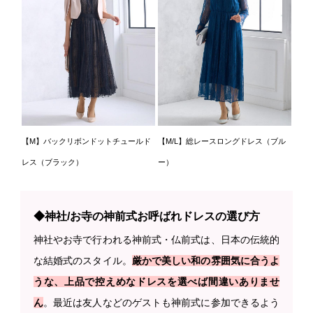
【M】バックリボンドットチュールド
【M/L】総レースロングドレス（ブル
レス（ブラック）
ー）
◆神社/お寺の神前式お呼ばれドレスの選び方
神社やお寺で行われる神前式・仏前式は、日本の伝統的
な結婚式のスタイル。
厳かで美しい和の雰囲気に合うよ
うな、上品で控えめなドレスを選べば間違いありませ
ん
。最近は友人などのゲストも神前式に参加できるよう