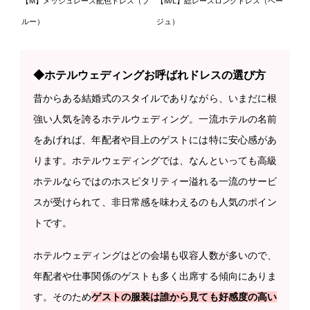
【M】メッシュレース配色ドレス（ブ
【M/L】総レースロングドレス（ベー
ルー）
ジュ）
◆ホテルウェディングお呼ばれドレスの選び方
昔からある結婚式のスタイルでありながら、いまだに根
強い人気を誇るホテルウェディング。一流ホテルの名前
をあげれば、年配者や目上のゲストには特に安心感があ
ります。ホテルウェディングでは、なんといっても高級
ホテルならではのホスピタリティー溢れる一流のサービ
スが受けられて、非日常感を味わえるのも人気のポイン
トです。
ホテルウェディングはどの会場も収容人数が多いので、
年配者や仕事関係のゲストも多く出席する傾向にありま
す。そのため
ゲストの服装は誰から見ても好感度の高い