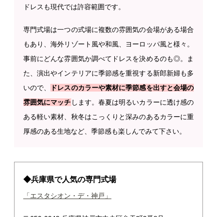
ドレスも現代では許容範囲です。
専門式場は一つの式場に複数の雰囲気の会場がある場合
もあり、海外リゾート風や和風、ヨーロッパ風と様々。
事前にどんな雰囲気か調べてドレスを決めるのも◎。ま
た、演出やインテリアに季節感を重視する新郎新婦も多
いので、
ドレスのカラーや素材に季節感を出すと会場の
雰囲気にマッチ
します。春夏は明るいカラーに透け感の
ある軽い素材、秋冬はこっくりと深みのあるカラーに重
厚感のある生地など、季節感も楽しんでみて下さい。
◆兵庫県で人気の専門式場
「エスタシオン・デ・神戸」