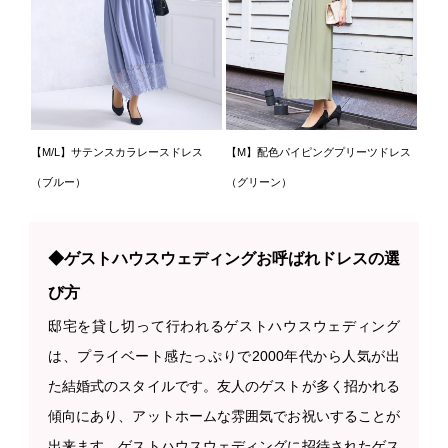
【M/L】サテンスカラレースドレス
【M】配色パイピングプリーツドレス
（ブルー）
（グリーン）
◆ゲストハウスウェディングお呼ばれドレスの選
び方
邸宅を貸し切って行われるゲストハウスウェディング
は、プライベート感たっぷりで2000年代から人気が出
た結婚式のスタイルです。友人のゲストが多く招かれる
傾向にあり、アットホームな雰囲気でお祝いすることが
出来ます。ゲストハウスウェディングに招待されたゲス