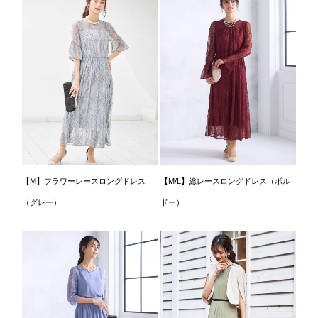
【M】フラワーレースロングドレス
【M/L】総レースロングドレス（ボル
（グレー）
ドー）