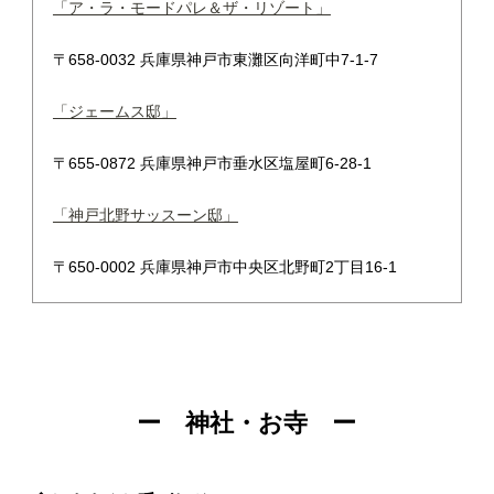
「ア・ラ・モードパレ＆ザ・リゾート」
〒658-0032 兵庫県神戸市東灘区向洋町中7-1-7
「ジェームス邸」
〒655-0872 兵庫県神戸市垂水区塩屋町6-28-1
「神戸北野サッスーン邸」
〒650-0002 兵庫県神戸市中央区北野町2丁目16-1
ー 神社・お寺 ー