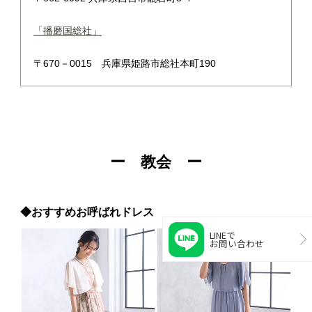
「播磨国総社」
〒670－0015 兵庫県姫路市総社本町190
ー 教会 ー
◆おすすめお呼ばれドレス
LINEで
お問い合わせ