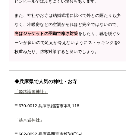
ピンヒールでは歩きにくい場合もあります。
また、神社やお寺は結婚式場に比べて外との隔たりも少
なく、冷暖房などの空調がそれほど完全ではないので、
冬はジャケットの羽織で寒さ対策
をしたり、靴を脱ぐシ
ーンが多いので足元が冷えないようにストッキングを2
枚重ねたり、防寒対策すると良いでしょう。
◆兵庫県で人気の神社・お寺
「姫路護国神社」
〒670-0012 兵庫県姫路市本町118
「越木岩神社」
〒662-0092 兵庫県西宮市甑岩町5-4