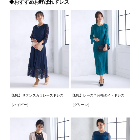
◆おすすめお呼ばれドレス
【M/L】サテンスカラレースドレス
【M/L】レース７分袖タイトドレス
（ネイビー）
（グリーン）