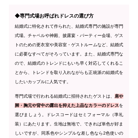
◆専門式場お呼ばれドレスの選び方
結婚式に特化されて作られた、結婚式専門の施設が専門
式場。チャペルや神殿、披露宴・パーティー会場、ゲス
トのための更衣室や美容室・ゲストルームなど、結婚式
に必要なすべてがそろっています。また、結婚式専門な
ので、結婚式のトレンドにもいち早く対応してくれるこ
とから、トレンドを取り入れながらも正統派の結婚式を
したいカップルに人気です。
専門式場で行われる結婚式に招待されたゲストは、
肩や
脚・胸元や背中の露出を抑えた上品なカラーのドレス
を
選びましょう。ドレスコードはセミフォーマル（準礼
装）にあたります。生地は無地で、できれば単色が好ま
しいですが、同系色やシンプルな差し色なら2色使いの