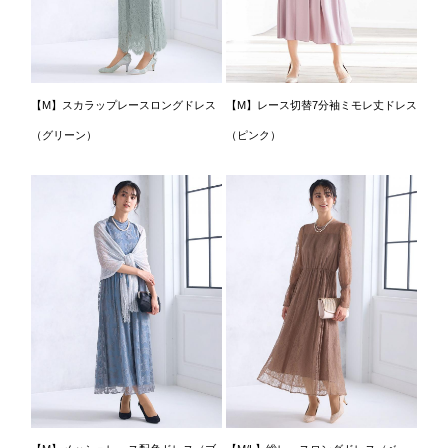
【M】スカラップレースロングドレス
【M】レース切替7分袖ミモレ丈ドレス
（グリーン）
（ピンク）