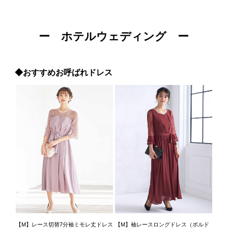
ー ホテルウェディング ー
◆おすすめお呼ばれドレス
【M】レース切替7分袖ミモレ丈ドレス
【M】袖レースロングドレス（ボルド