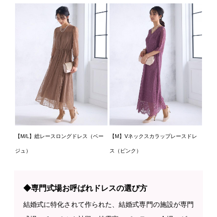
【M/L】総レースロングドレス（ベー
【M】Vネックスカラップレースドレ
ジュ）
ス（ピンク）
◆専門式場お呼ばれドレスの選び方
結婚式に特化されて作られた、結婚式専門の施設が専門