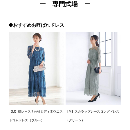
ー 専門式場 ー
◆おすすめお呼ばれドレス
【M】総レース７分袖ミディ丈ウエス
【M】スカラップレースロングドレス
トゴムドレス（ブルー）
（グリーン）