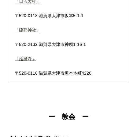
「日吉大社」
〒520-0113 滋賀県大津市坂本5-1-1
「建部神社」
〒520-2132 滋賀県大津市神領1-16-1
「延暦寺」
〒520-0116 滋賀県大津市坂本本町4220
ー 教会 ー