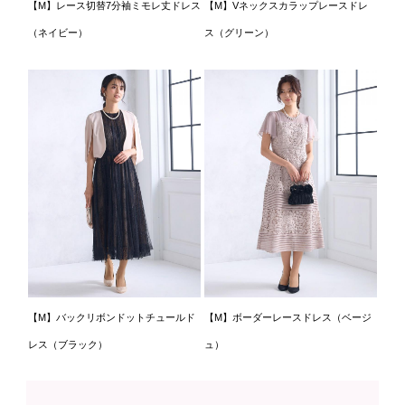
【M】レース切替7分袖ミモレ丈ドレス
【M】Vネックスカラップレースドレ
（ネイビー）
ス（グリーン）
【M】バックリボンドットチュールド
【M】ボーダーレースドレス（ベージ
レス（ブラック）
ュ）