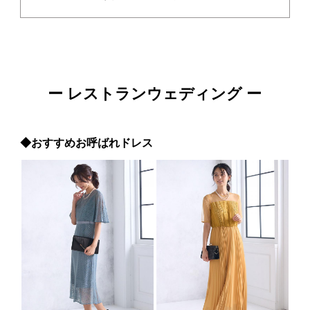
ー レストランウェディング ー
◆おすすめお呼ばれドレス