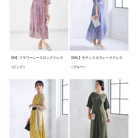
【M】フラワーレースロングドレス
【M/L】サテンスカラレースドレス
（ピンク）
（ブルー）