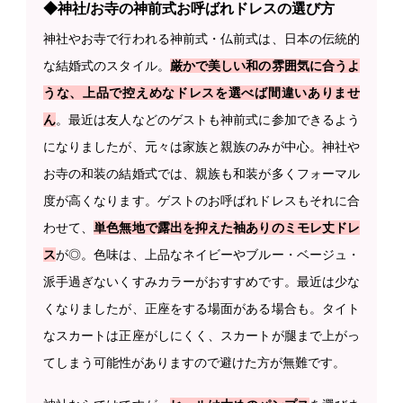
◆神社/お寺の神前式お呼ばれドレスの選び方
神社やお寺で行われる神前式・仏前式は、日本の伝統的
な結婚式のスタイル。
厳かで美しい和の雰囲気に合うよ
うな、上品で控えめなドレスを選べば間違いありませ
ん
。最近は友人などのゲストも神前式に参加できるよう
になりましたが、元々は家族と親族のみが中心。神社や
お寺の和装の結婚式では、親族も和装が多くフォーマル
度が高くなります。ゲストのお呼ばれドレスもそれに合
わせて、
単色無地で露出を抑えた袖ありのミモレ丈ドレ
ス
が◎。色味は、上品なネイビーやブルー・ベージュ・
派手過ぎないくすみカラーがおすすめです。最近は少な
くなりましたが、正座をする場面がある場合も。タイト
なスカートは正座がしにくく、スカートが腿まで上がっ
てしまう可能性がありますので避けた方が無難です。