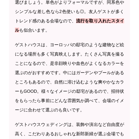
選びましょう。単色がよりフォーマルですが、同系色や
シンプルな差し色なら2色使いも◎。友人ゲストが多く
トレンド感のある会場なので、
流行を取り入れたスタイ
ル
も似合います。
ゲストハウスは、ヨーロッパの邸宅のような建物など絵
になる場所も多く写真映えします。たくさん写真を撮る
ことになるので、是非顔映りや血色がよくなるカラーを
選ぶのがおすすめです。中にはガーデンやプールがある
ところもあるので、自然に溶け込むような爽やかなカラ
ーもGOOD。様々なイメージの邸宅があるので、招待状
をもらったら事前にどんな雰囲気か調べて、会場のイメ
ージに合わせて選ぶのも良いです。
ゲストハウスウェディングは、装飾や演出など自由度が
高く、こだわりあるおしゃれな新郎新婦が選ぶ会場でも