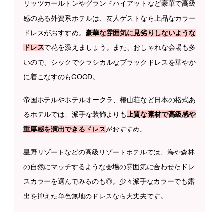
リッツカールトンやグランドハイアットなど豪華で高級
感のある外資系ホテルは、友人ゲストなら上品なカラー
ドレスがおすすめ。
豪華な雰囲気に見劣りしないような
ドレス
で花を添えましょう。また、おしゃれな会場も多
いので、シックでクラシカルなブラックドレスを華やか
に着こなすのもGOOD。
帝国ホテルやホテルオークラ、椿山荘など日本の格式あ
るホテルでは、派手な装飾よりも
上質な素材で高級感や
重厚感を演出できるドレス
がおすすめ。
星野リゾートなどの高級リゾートホテルでは、海や森林
の自然にマッチするような会場の雰囲気に合わせたドレ
スカラーを選んでみるのも◎。少々派手なカラーでも露
出を抑えた単色無地のドレスなら大丈夫です。