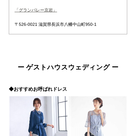
「グランパレー京岩」
〒526-0021 滋賀県長浜市八幡中山町950-1
ー ゲストハウスウェディング ー
◆おすすめお呼ばれドレス