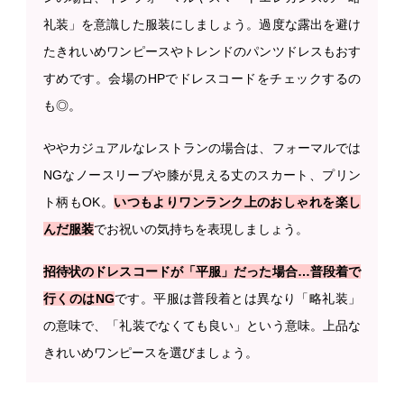
礼装」を意識した服装にしましょう。過度な露出を避け
たきれいめワンピースやトレンドのパンツドレスもおす
すめです。会場のHPでドレスコードをチェックするの
も◎。
ややカジュアルなレストランの場合は、フォーマルでは
NGなノースリーブや膝が見える丈のスカート、プリン
ト柄もOK。
いつもよりワンランク上のおしゃれを楽し
んだ服装
でお祝いの気持ちを表現しましょう。
招待状のドレスコードが「平服」だった場合…普段着で
行くのはNG
です。平服は普段着とは異なり「略礼装」
の意味で、「礼装でなくても良い」という意味。上品な
きれいめワンピースを選びましょう。