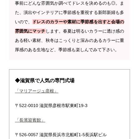
事前にどんな雰囲気か調べてドレスを決めるのも◎。ま
た、演出やインテリアに季節感を重視する新郎新婦も多
いので、
ドレスのカラーや素材に季節感を出すと会場の
雰囲気にマッチ
します。春夏は明るいカラーに透け感の
ある軽い素材、秋冬はこっくりと深みのあるカラーに重
厚感のある生地など、季節感も楽しんでみて下さい。
◆滋賀県で人気の専門式場
「マリアージュ彦根」
〒522-0010 滋賀県彦根市駅東町19-3
「長濱迎賓館」
〒526-0057 滋賀県長浜市北船町1-5長浜駅ビル