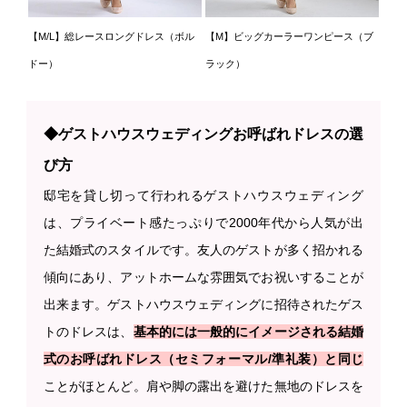
【M/L】総レースロングドレス（ボル
【M】ビッグカーラーワンピース（ブ
ドー）
ラック）
◆ゲストハウスウェディングお呼ばれドレスの選
び方
邸宅を貸し切って行われるゲストハウスウェディング
は、プライベート感たっぷりで2000年代から人気が出
た結婚式のスタイルです。友人のゲストが多く招かれる
傾向にあり、アットホームな雰囲気でお祝いすることが
出来ます。ゲストハウスウェディングに招待されたゲス
トのドレスは、
基本的には一般的にイメージされる結婚
式のお呼ばれドレス（セミフォーマル/準礼装）と同じ
ことがほとんど。肩や脚の露出を避けた無地のドレスを