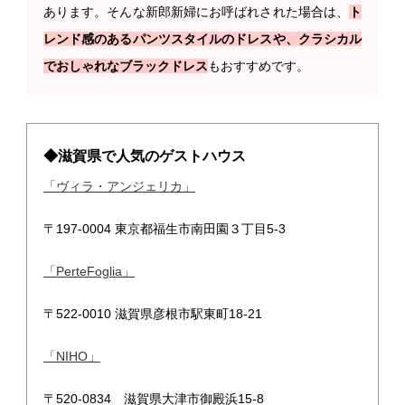
あります。そんな新郎新婦にお呼ばれされた場合は、
ト
レンド感のあるパンツスタイルのドレスや、クラシカル
でおしゃれなブラックドレス
もおすすめです。
◆滋賀県で人気のゲストハウス
「ヴィラ・アンジェリカ」
〒197-0004 東京都福生市南田園３丁目5-3
「PerteFoglia」
〒522-0010 滋賀県彦根市駅東町18-21
「NIHO」
〒520-0834 滋賀県大津市御殿浜15-8