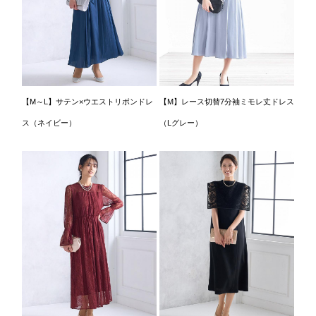
【M～L】サテン×ウエストリボンドレ
【M】レース切替7分袖ミモレ丈ドレス
ス（ネイビー）
（Lグレー）