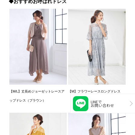
◆おすすめお呼ばれドレス
【M/L】丈長めジョーゼットレースア
【M】フラワーレースロングドレス
ップドレス（ブラウン）
（グレー）
LINEで
お問い合わせ