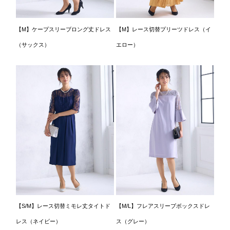
【M】ケープスリーブロング丈ドレス
【M】レース切替プリーツドレス（イ
（サックス）
エロー）
【S/M】レース切替ミモレ丈タイトド
【M/L】フレアスリーブボックスドレ
レス（ネイビー）
ス（グレー）