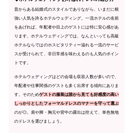
昔からある結婚式のスタイルでありながら、いまだに根
強い人気を誇るホテルウェディング。一流ホテルの名前
をあげれば、年配者や目上のゲストには特に安心感があ
ります。ホテルウェディングでは、なんといっても高級
ホテルならではのホスピタリティー溢れる一流のサービ
スが受けられて、非日常感を味わえるのも人気のポイン
トです。
ホテルウェディングはどの会場も収容人数が多いので、
年配者や仕事関係のゲストも多く出席する傾向にありま
す。そのため
ゲストの服装は誰から見ても好感度の高い
しっかりとしたフォーマルドレスのマナーを守って選ぶ
のが◎。肩や脚・胸元や背中の露出は控えて、単色無地
のドレスを選びましょう。