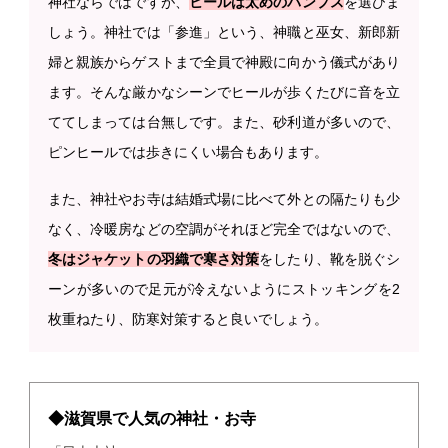
神社ならではですが、
ヒールは太めのパンプス
を選びま
しょう。神社では「参進」という、神職と巫女、新郎新
婦と親族からゲストまで全員で神殿に向かう儀式があり
ます。そんな厳かなシーンでヒールが歩くたびに音を立
ててしまっては台無しです。また、砂利道が多いので、
ピンヒールでは歩きにくい場合もあります。
また、神社やお寺は結婚式場に比べて外との隔たりも少
なく、冷暖房などの空調がそれほど完全ではないので、
冬はジャケットの羽織で寒さ対策
をしたり、靴を脱ぐシ
ーンが多いので足元が冷えないようにストッキングを2
枚重ねたり、防寒対策すると良いでしょう。
◆滋賀県で人気の神社・お寺