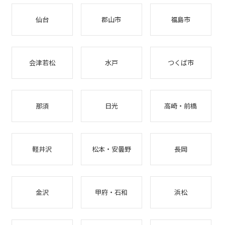
仙台
郡山市
福島市
会津若松
水戸
つくば市
那須
日光
高崎・前橋
軽井沢
松本・安曇野
長岡
金沢
甲府・石和
浜松