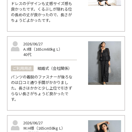
ドレスのデザインも丈感サイズ感も
良かったです。くるぶしが隠れる位
の長めの丈が良かったので、長さが
ちょうどよかったです。
2026/06/27
A.I様（165cm60kg L）
40代
ご利用用途
結婚式（会社関係）
パンツの着脱のファスナーが後ろな
のは口コミ通り手間がかかりまし
た。長さはかかと少し上位で引きず
らない長さがちょうど良かったで
す。
2026/06/27
M.H様（165cm58kg L）