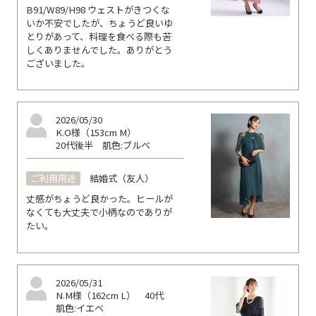
B91/W89/H98 ウェストがきつくな
いか不安でしたが、ちょうど良いゆ
とりがあって、料理を食べる際も苦
しくありませんでした。ありがとう
ございました。
2026/05/30
K.O様（153cm M）
20代後半
肌色:ブルべ
ご利用用途
結婚式（友人）
丈感がちょうど良かった。ヒールが
なくても大丈夫で小柄なのでありが
たい。
2026/05/31
N.M様（162cm L）
40代
肌色:イエベ