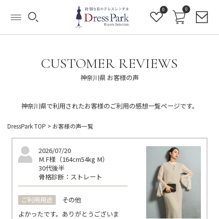
0
0
CUSTOMER REVIEWS
神奈川県 お客様の声
神奈川県で利用されたお客様のご利用の感想一覧ページです。
DressPark TOP
> お客様の声一覧
2026/07/20
M.F様（164cm54kg M）
30代後半
骨格診断：ストレート
ご利用用途
その他
よかったです。ありがとうございま