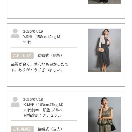
2026/07/19
Y.S様（158cm42kg M）
50代
ご利用用途
結婚式（親族）
品質が良く、着心地も良かったで
す。ありがとうございました。
2026/07/18
K.M様（163cm47kg M）
30代前半
肌色:ブルべ
骨格診断：ナチュラル
ご利用用途
結婚式（友人）