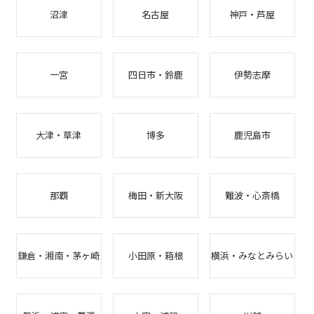
沼津
名古屋
神戸・芦屋
一宮
四日市・鈴鹿
伊勢志摩
大津・草津
博多
鹿児島市
那覇
梅田・新大阪
難波・心斎橋
鎌倉・湘南・茅ヶ崎
小田原・箱根
横浜・みなとみらい