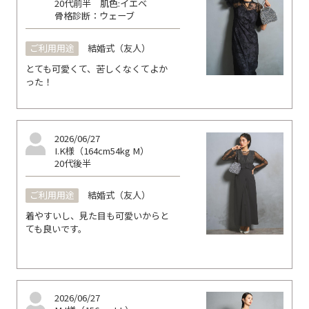
20代前半
肌色:イエベ
骨格診断：ウェーブ
ご利用用途
結婚式（友人）
とても可愛くて、苦しくなくてよか
った！
2026/06/27
I.K様（164cm54kg M）
20代後半
ご利用用途
結婚式（友人）
着やすいし、見た目も可愛いからと
ても良いです。
2026/06/27