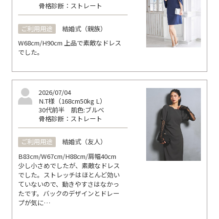
骨格診断：ストレート
ご利用用途
結婚式（親族）
W68cm/H90cm 上品で素敵なドレス
でした。
2026/07/04
N.T様（168cm50kg L）
30代前半
肌色:ブルべ
骨格診断：ストレート
ご利用用途
結婚式（友人）
B83cm/W67cm/H88cm/肩幅40cm
少し小さめでしたが、素敵なドレス
でした。ストレッチはほとんど効い
ていないので、動きやすさはなかっ
たです。バックのデザインとドレー
プが気に…