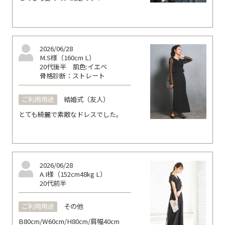
2026/06/28
M.S様（160cm L）
20代後半
肌色:イエベ
骨格診断：ストレート
ご利用用途
結婚式（友人）
とても綺麗で素敵なドレスでした。
2026/06/28
A.I様（152cm48kg L）
20代前半
ご利用用途
その他
B80cm/W60cm/H80cm/肩幅40cm