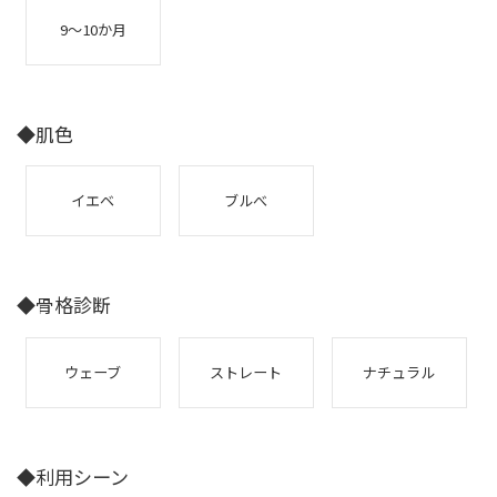
9～10か月
◆肌色
イエベ
ブルべ
◆骨格診断
ウェーブ
ストレート
ナチュラル
◆利用シーン