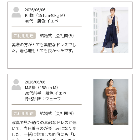
2026/06/06
K.I様（151cm40kg M）
40代
肌色:イエベ
ご利用用途
結婚式（会社関係）
実際の方がとても素敵なドレスでし
た。着心地もとても良かったです。
2026/06/06
M.S様（158cm M）
30代前半
肌色:イエベ
骨格診断：ウェーブ
ご利用用途
結婚式（会社関係）
写真で見た通りの素敵なドレスが届
いて、当日着るのが楽しみになりま
した。一緒に参加した同僚にも「レ