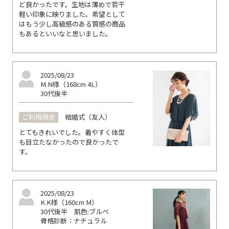
ど良かったです。生地は薄めで若干
軽い印象に映りました。希望として
はもう少し高級感のある質感の商品
もあるといいなと思いました。
2025/08/23
M.N様（168cm 4L）
30代後半
ご利用用途
結婚式（友人）
とてもきれいでした。着やすく体型
も目立たなかったので良かったで
す。
2025/08/23
K.K様（160cm M）
30代後半
肌色:ブルべ
骨格診断：ナチュラル