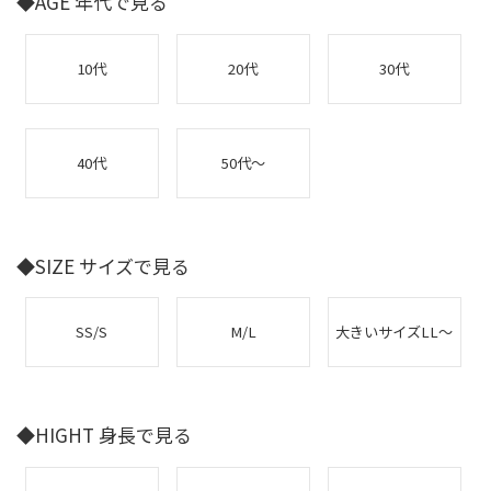
◆AGE 年代で見る
10代
20代
30代
40代
50代～
◆SIZE サイズで見る
SS/S
M/L
大きいサイズLL～
◆HIGHT 身長で見る