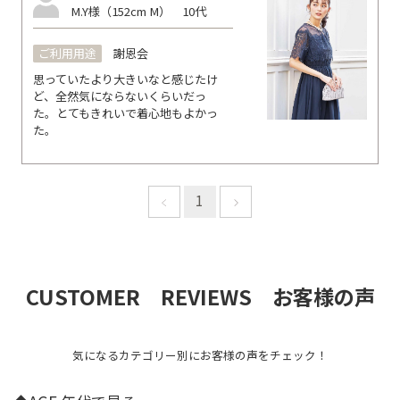
M.Y様（152cm M）
10代
ご利用用途
謝恩会
思っていたより大きいなと感じたけ
ど、全然気にならないくらいだっ
た。とてもきれいで着心地もよかっ
た。
1
CUSTOMER REVIEWS お客様の声
気になるカテゴリー別にお客様の声をチェック！