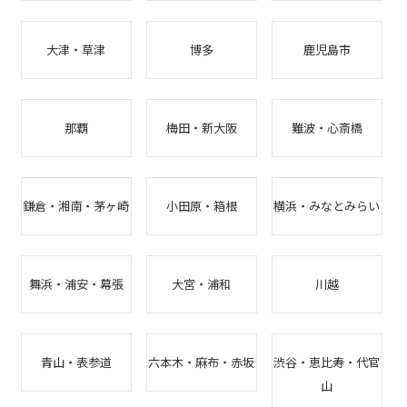
大津・草津
博多
鹿児島市
那覇
梅田・新大阪
難波・心斎橋
鎌倉・湘南・茅ヶ崎
小田原・箱根
横浜・みなとみらい
舞浜・浦安・幕張
大宮・浦和
川越
青山・表参道
六本木・麻布・赤坂
渋谷・恵比寿・代官
山