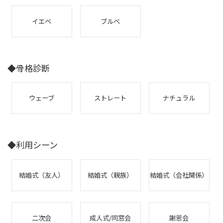
イエベ
ブルべ
◆骨格診断
ウェーブ
ストレート
ナチュラル
◆利用シーン
結婚式（友人）
結婚式（親族）
結婚式（会社関係）
二次会
成人式/同窓会
謝恩会