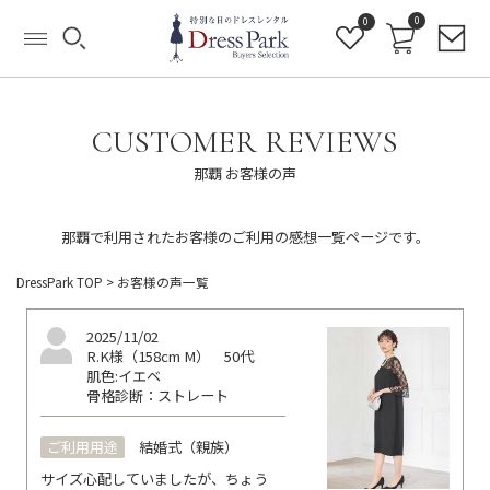
0
0
CUSTOMER REVIEWS
那覇 お客様の声
那覇で利用されたお客様のご利用の感想一覧ページです。
DressPark TOP
> お客様の声一覧
2025/11/02
R.K様（158cm M）
50代
肌色:イエベ
骨格診断：ストレート
ご利用用途
結婚式（親族）
サイズ心配していましたが、ちょう