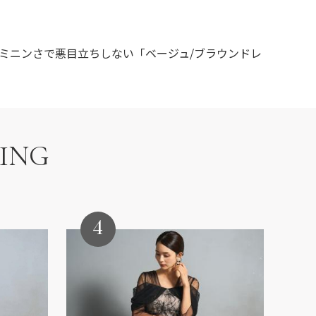
ミニンさで悪目立ちしない「ベージュ/ブラウンドレ
KING
4