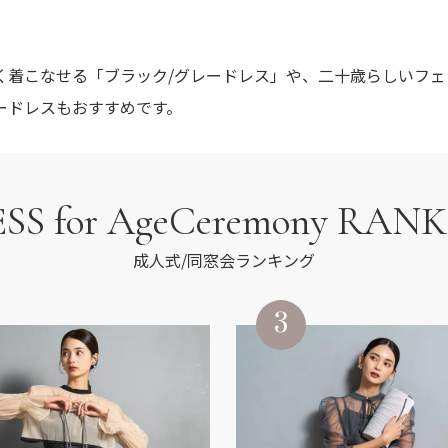
く着こなせる「ブラック/グレードレス」や、二十歳らしいフェ
ードレスもおすすめです。
SS for AgeCeremony RAN
成人式/同窓会ランキング
3