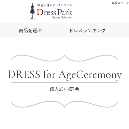
結婚式パーテ
商品を選ぶ
ドレスランキング
DRESS for AgeCeremony
成人式/同窓会