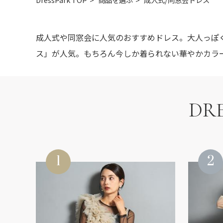
成人式や同窓会に人気のおすすめドレス。大人っぽ
ス」が人気。もちろん今しか着られない華やかカラ
DRE
1
2