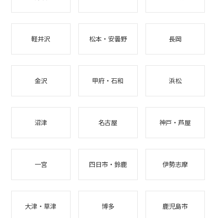
軽井沢
松本・安曇野
長岡
金沢
甲府・石和
浜松
沼津
名古屋
神戸・芦屋
一宮
四日市・鈴鹿
伊勢志摩
大津・草津
博多
鹿児島市