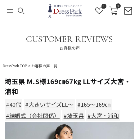
0
0
CUSTOMER REVIEWS
お客様の声
DressPark TOP
>
お客様の声一覧
埼玉県 M.S様169㎝67kg LLサイズ大宮・
浦和
#40代
#大きいサイズLL～
#165～169㎝
#結婚式（会社関係）
#埼玉県
#大宮・浦和