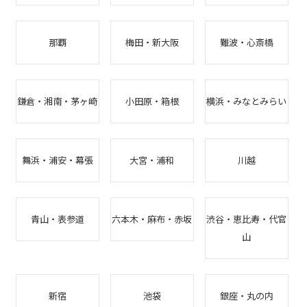
那覇
梅田・新大阪
難波・心斎橋
鎌倉・湘南・茅ヶ崎
小田原・箱根
横浜・みなとみらい
舞浜・浦安・幕張
大宮・浦和
川越
青山・表参道
六本木・麻布・赤坂
渋谷・恵比寿・代官
山
新宿
池袋
銀座・丸の内