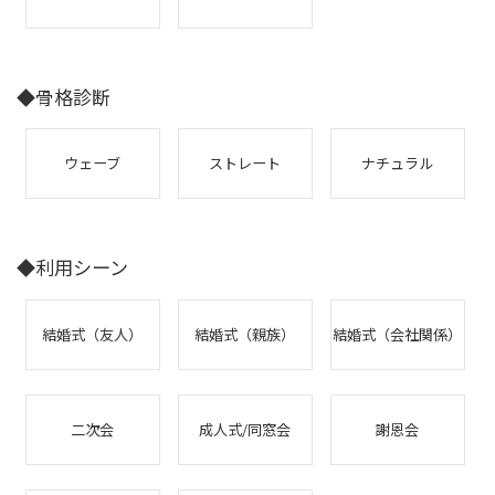
◆骨格診断
ウェーブ
ストレート
ナチュラル
◆利用シーン
結婚式（友人）
結婚式（親族）
結婚式（会社関係）
二次会
成人式/同窓会
謝恩会