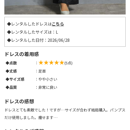
◆レンタルしたドレスは
こちら
◆レンタルしたサイズは：L
◆レンタルした日付：2026/06/28
ドレスの着用感
◆点数
：
(5点)
◆丈感
：足首
◆サイズ感
：やや小さい
◆品質
：非常に良い
ドレスの感想
ドレスとても素敵でした！ですが…サイズが合わず結局購入。パンプス
だけ使用しました。痩せます…