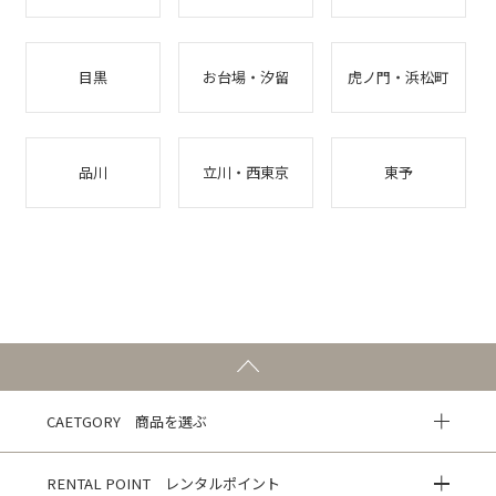
目黒
お台場・汐留
虎ノ門・浜松町
品川
立川・西東京
東予
CAETGORY 商品を選ぶ
RENTAL POINT レンタルポイント