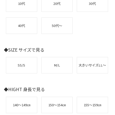
10代
20代
30代
40代
50代～
◆SIZE サイズで見る
SS/S
M/L
大きいサイズLL～
◆HIGHT 身長で見る
140～149㎝
150～154㎝
155～159㎝