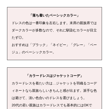
「落ち着いたベーシックカラー」
ドレスの色は一番印象を左右します。末席の親族席では
ダークカラーが多数なので、それに馴染むカラーが目立
たず◎。
おすすめは「ブラック」「ネイビー」「グレー」「ベー
ジュ」のベーシックカラー。
「カラードレスはジャケットコーデ」
カラードレスを着たい方は…ジャケットを羽織るコーデ
ィネートなら親族らしいきちんと感が出ます。派手な色
は避けて、淡い色合いのドレスを選びましょう。
20
代の若い親族はカラードレスでも基本的にはOKで