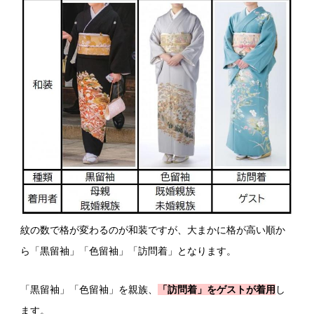
紋の数で格が変わるのが和装ですが、大まかに格が高い順か
ら「黒留袖」「色留袖」「訪問着」となります。
「黒留袖」「色留袖」を親族、
「訪問着」をゲストが着用
し
ます。