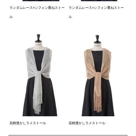
ランダムレース×シフォン重ねストー
ランダムレース×シフォン重ねストー
ル
ル
花柄透かしラメストール
花柄透かしラメストール