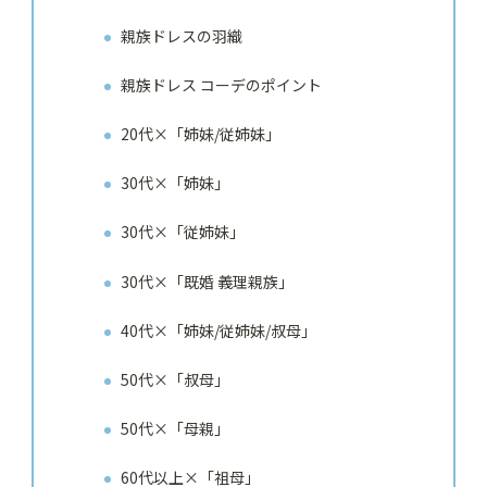
親族ドレスの羽織
親族ドレス コーデのポイント
20代×「姉妹/従姉妹」
30代×「姉妹」
30代×「従姉妹」
30代×「既婚 義理親族」
40代×「姉妹/従姉妹/叔母」
50代×「叔母」
50代×「母親」
60代以上×「祖母」