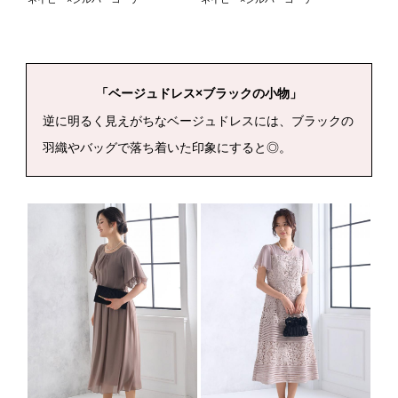
「ベージュドレス×ブラックの小物」
逆に明るく見えがちなベージュドレスには、ブラックの
羽織やバッグで落ち着いた印象にすると◎。