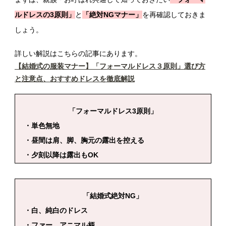
ルドレスの3原則」
と
「絶対NGマナー」
を再確認しておきま
しょう。
詳しい解説はこちらの記事にあります。
【結婚式の服装マナー】「フォーマルドレス３原則」選び方
と注意点、おすすめドレスを徹底解説
「フォーマルドレス3原則」
・単色無地
・昼間は肩、脚、胸元の露出を控える
・夕刻以降は露出もOK
「結婚式絶対NG」
・白、純白のドレス
・ファー、アニマル柄