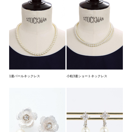
1連パールネックレス
小粒3連ショートネックレス