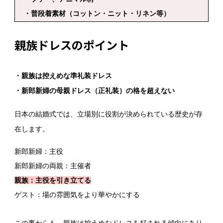
・普段着素材（コットン・ニット・リネン等）
親族ドレスのポイント
・親族は控えめな準礼装ドレス
・新郎新婦の母親ドレス（正礼装）の格を超えない
日本の結婚式では、立場別に役割が決められている歴史が存
在します。
新郎新婦：主役
新郎新婦の両親：主催者
親族：主役を引き立てる
ゲスト：場の雰囲気をより華やかにする
この事からも、親族は控えめなドレスを好まれる傾向にあり