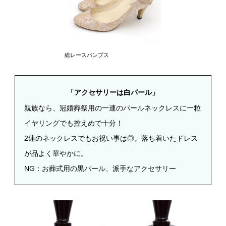
総レースパンプス
「アクセサリーは白パール」
親族なら、冠婚葬祭用の一連のパールネックレスに一粒
イヤリングでも控えめで十分！
2
連のネックレスでもお祝い事は◎。落ち着いたドレス
が品よく華やかに。
NG
：お葬式用の黒パール、派手なアクセサリー