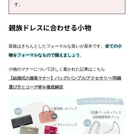
す。
親族ドレスに合わせる小物
親族はきちんとしたフォーマルな装いが基本です。
全ての小
物をフォーマルなもので揃えましょう
。
小物のマナーについて詳しく書かれた記事はこちら
【結婚式の服装マナー】バッグ/パンプス/アクセサリー/羽織
選び方とコーデ術を徹底解説