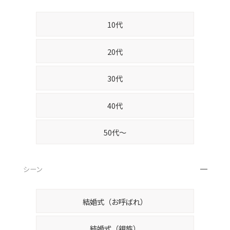
10代
20代
30代
40代
50代～
シーン
結婚式（お呼ばれ）
結婚式（親族）