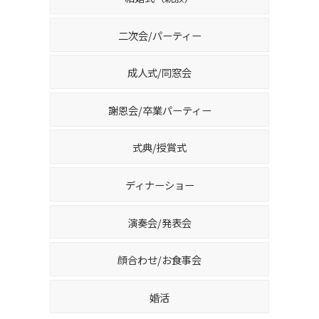
二次会/パーティー
成人式/同窓会
謝恩会/卒業パーティー
式典/授賞式
ディナーショー
演奏会/発表会
顔合わせ/お食事会
婚活