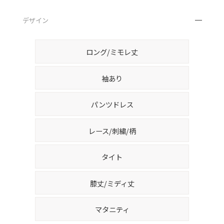
デザイン
ロング/ミモレ丈
袖あり
パンツドレス
レース/刺繍/柄
タイト
膝丈/ミディ丈
マタニティ