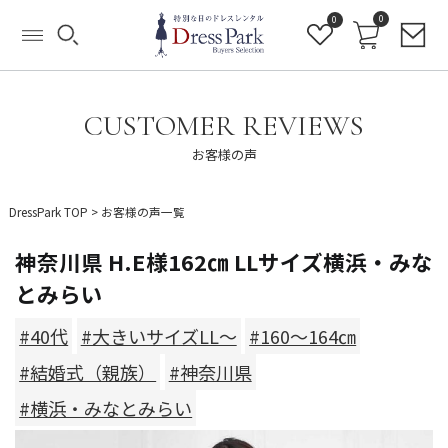
0
0
CUSTOMER REVIEWS
お客様の声
DressPark TOP
>
お客様の声一覧
神奈川県 H.E様162㎝ LLサイズ横浜・みな
とみらい
#40代
#大きいサイズLL～
#160～164㎝
#結婚式（親族）
#神奈川県
#横浜・みなとみらい