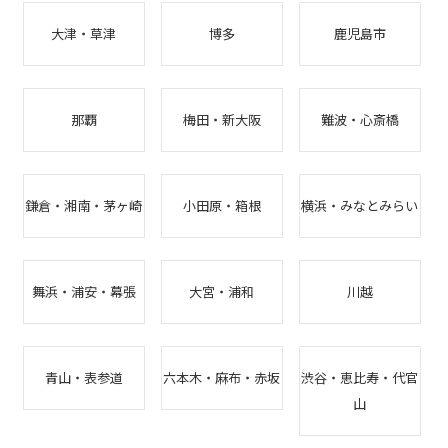
大津・草津
博多
鹿児島市
那覇
梅田・新大阪
難波・心斎橋
鎌倉・湘南・茅ヶ崎
小田原・箱根
横浜・みなとみらい
舞浜・浦安・幕張
大宮・浦和
川越
青山・表参道
六本木・麻布・赤坂
渋谷・恵比寿・代官
山