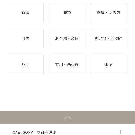
新宿
池袋
銀座・丸の内
目黒
お台場・汐留
虎ノ門・浜松町
品川
立川・西東京
東予
CAETGORY 商品を選ぶ