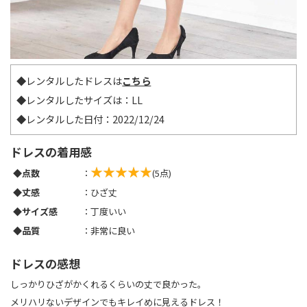
◆レンタルしたドレスは
こちら
◆レンタルしたサイズは：LL
◆レンタルした日付：2022/12/24
ドレスの着用感
◆点数
：
(5点)
◆丈感
：ひざ丈
◆サイズ感
：丁度いい
◆品質
：非常に良い
ドレスの感想
しっかりひざがかくれるくらいの丈で良かった。
メリハリないデザインでもキレイめに見えるドレス！