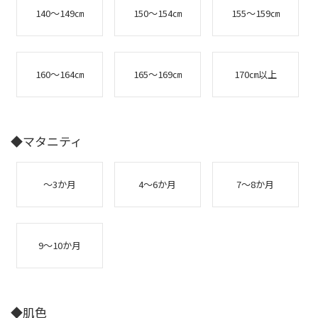
140～149㎝
150～154㎝
155～159㎝
160～164㎝
165～169㎝
170㎝以上
◆マタニティ
～3か月
4～6か月
7～8か月
9～10か月
◆肌色