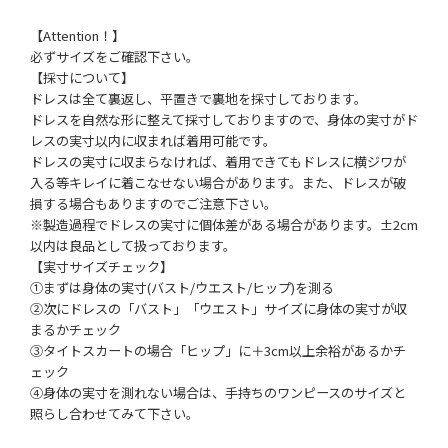
【Attention！】
必ずサイズをご確認下さい。
【採寸について】
ドレスは全て裏返し、平置きで裏地を採寸しております。
ドレスを自然な形に整えて採寸しておりますので、身体の実寸がド
レスの実寸以内に収まれば着用可能です。
ドレスの実寸に収まらなければ、着用できてもドレスに横ジワが
入る等キレイに着こなせない場合があります。また、ドレスが破
損する場合もありますのでご注意下さい。
※製造過程でドレスの実寸に個体差がある場合があります。±2cm
以内は良品として扱っております。
【実寸サイズチェック】
①まずは身体の実寸(バスト/ウエスト/ヒップ)を測る
②次にドレスの「バスト」「ウエスト」サイズに身体の実寸が収
まるかチェック
③タイトスカートの場合「ヒップ」に＋3cm以上余裕があるかチ
ェック
④身体の実寸を測れない場合は、手持ちのワンピースのサイズと
照らし合わせてみて下さい。