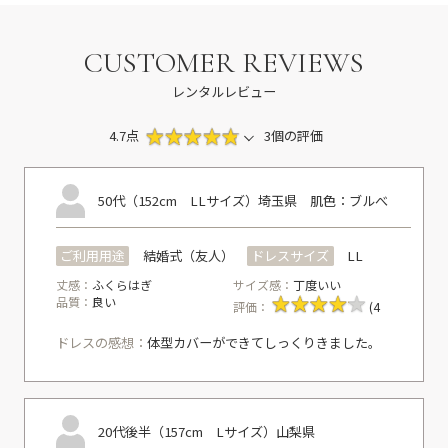
CUSTOMER REVIEWS
レンタルレビュー
4.7点
3個の評価
50代（152cm LLサイズ）
埼玉県
肌色：ブルべ
ご利用用途
結婚式（友人）
ドレスサイズ
LL
丈感：
ふくらはぎ
サイズ感：
丁度いい
品質：
良い
評価：
(4
ドレスの感想：
体型カバーができてしっくりきました。
20代後半（157cm Lサイズ）
山梨県