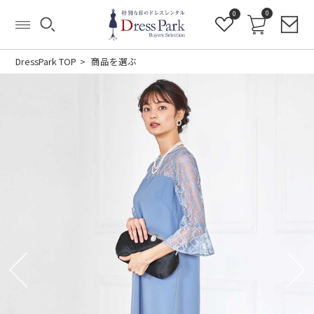
0
0
DressPark TOP
商品を選ぶ