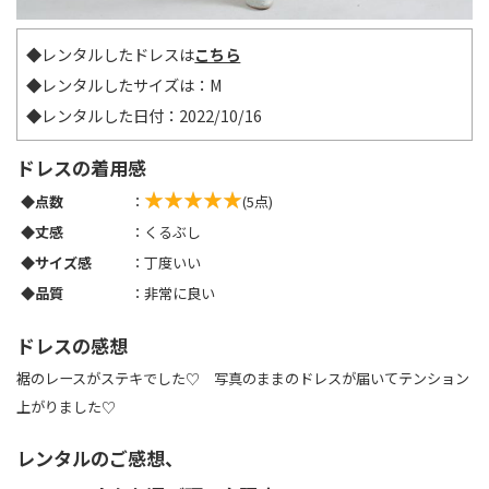
◆レンタルしたドレスは
こちら
◆レンタルしたサイズは：M
◆レンタルした日付：2022/10/16
ドレスの着用感
◆点数
：
(5点)
◆丈感
：くるぶし
◆サイズ感
：丁度いい
◆品質
：非常に良い
ドレスの感想
裾のレースがステキでした♡ 写真のままのドレスが届いてテンション
上がりました♡
レンタルのご感想、