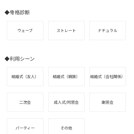
◆骨格診断
ウェーブ
ストレート
ナチュラル
◆利用シーン
結婚式（友人）
結婚式（親族）
結婚式（会社関係）
二次会
成人式/同窓会
謝恩会
パーティー
その他