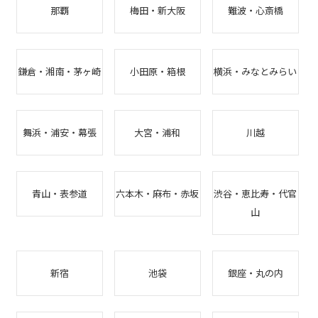
那覇
梅田・新大阪
難波・心斎橋
鎌倉・湘南・茅ヶ崎
小田原・箱根
横浜・みなとみらい
舞浜・浦安・幕張
大宮・浦和
川越
青山・表参道
六本木・麻布・赤坂
渋谷・恵比寿・代官
山
新宿
池袋
銀座・丸の内