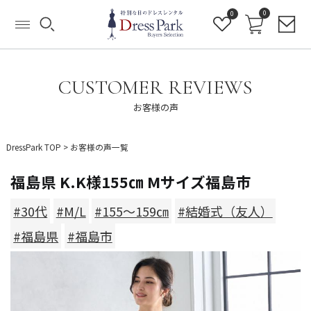
0
0
CUSTOMER REVIEWS
お客様の声
DressPark TOP
>
お客様の声一覧
福島県 K.K様155㎝ Mサイズ福島市
#30代
#M/L
#155～159㎝
#結婚式（友人）
#福島県
#福島市