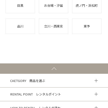
目黒
お台場・汐留
虎ノ門・浜松町
品川
立川・西東京
東予
CAETGORY 商品を選ぶ
RENTAL POINT レンタルポイント
HOW TO RENTAL レンタルの流れ