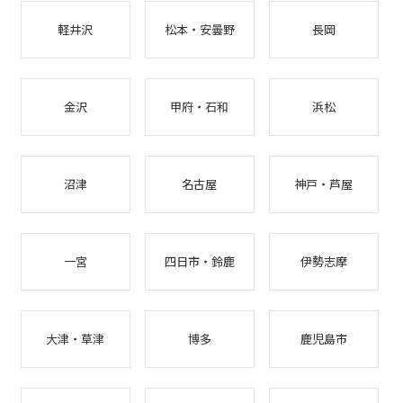
軽井沢
松本・安曇野
長岡
金沢
甲府・石和
浜松
沼津
名古屋
神戸・芦屋
一宮
四日市・鈴鹿
伊勢志摩
大津・草津
博多
鹿児島市