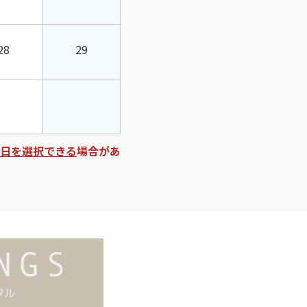
28
29
日を選択できる
場合があ