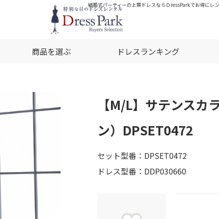
結婚式パーティーの上質ドレスならＤressParkでお得にレ
商品を選ぶ
ドレスランキング
【M/L】サテンスカ
ン）DPSET0472
セット型番：DPSET0472
ドレス型番：DDP030660