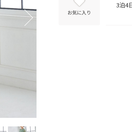
3泊4
お気に入り