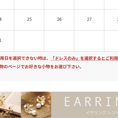
4
25
26
27
1
用日を選択できない時は、
「ドレスのみ」を選択するとご利用
物のページでお好きな小物をお選び下さい。