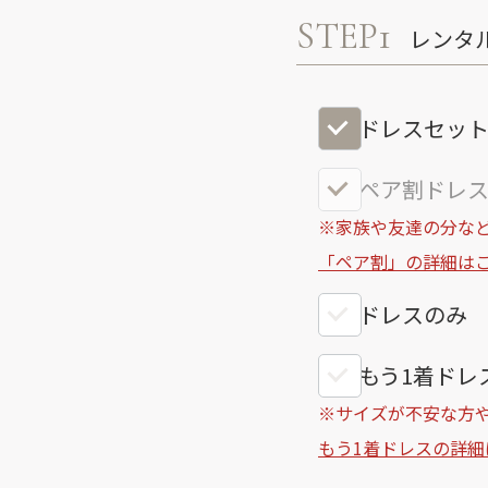
STEP1
レンタ
ドレスセッ
ペア割ドレス
※家族や友達の分など
「ペア割」の詳細は
ドレスのみ
もう1着ドレス
※サイズが不安な方
もう1着ドレスの詳細