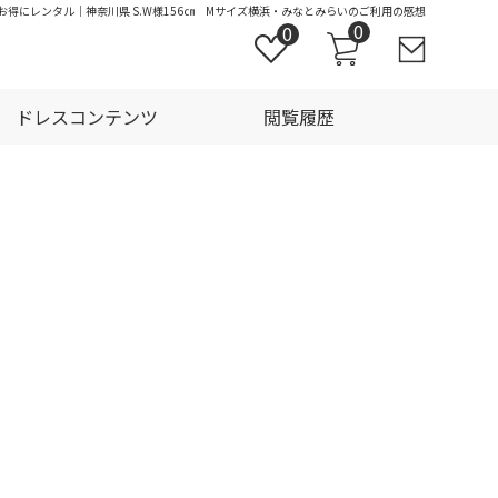
kでお得にレンタル｜神奈川県 S.W様156㎝ Mサイズ横浜・みなとみらいのご利用の感想
0
0
ドレスコンテンツ
閲覧履歴