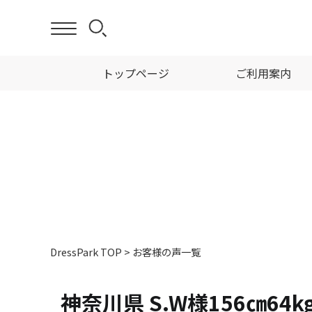
トップページ
ご利用案内
DressPark TOP
>
お客様の声一覧
神奈川県 S.W様156㎝6