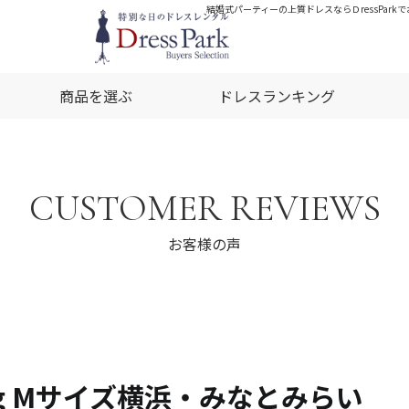
結婚式パーティーの上質ドレスならＤressPar
商品を選ぶ
ドレスランキング
CUSTOMER REVIEWS
お客様の声
4kg Mサイズ横浜・みなとみらい