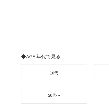
◆AGE 年代で見る
10代
50代～