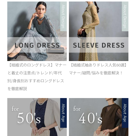
【結婚式のロングドレス】マナー
【結婚式袖ありドレス人気60選】
と着丈の注意点/トレンド/年代
マナー/疑問/悩みを徹底解決！
別/身長別おすすめロングドレス
を徹底解説