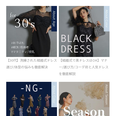
【30代】洗練された結婚式ドレス
【結婚式で黒ドレスはOK】マナ
選び/体型の悩みも徹底解決
ー/選び方/コーデ術と人気ドレス
を徹底解説