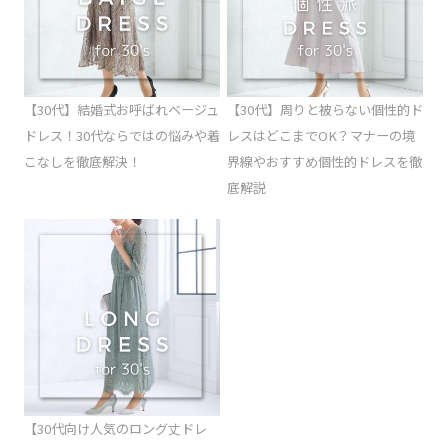
【30代】結婚式お呼ばれベージュ
【30代】周りと被らない個性的ド
ドレス！30代ならではの悩みや着
レスはどこまでOK？マナーの境
こなしを徹底解決！
界線やおすすめ個性的ドレスを徹
底解説
【30代向け人気のロング丈ドレ