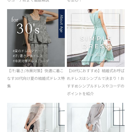
【汗/暑さ/冷房対策】快適に着こ
【30代におすすめ】結婚式お呼ば
なす30代向け夏の結婚式ドレス特
れドレスはシンプルで決まり！お
集
すすめシンプルドレスやコーデの
ポイントを紹介