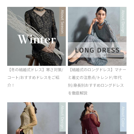
【冬の結婚式ドレス】寒さ対策/
【結婚式のロングドレス】マナー
コート/おすすめドレスをご紹
と着丈の注意点/トレンド/年代
介！
別/身長別おすすめロングドレス
を徹底解説