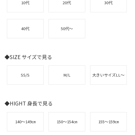
10代
20代
30代
40代
50代～
◆SIZE サイズで見る
SS/S
M/L
大きいサイズLL～
◆HIGHT 身長で見る
140～149㎝
150～154㎝
155～159㎝