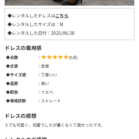
◆レンタルしたドレスは
こちら
◆レンタルしたサイズは：M
◆レンタルした日付：2025/06/28
ドレスの着用感
◆点数
：
(5点)
◆丈感
：足首
◆サイズ感
：丁度いい
◆品質
：良い
◆肌色
：イエベ
◆骨格診断
：ストレート
ドレスの感想
とても可愛く、初夏でしたが暑くなくて良かったです。