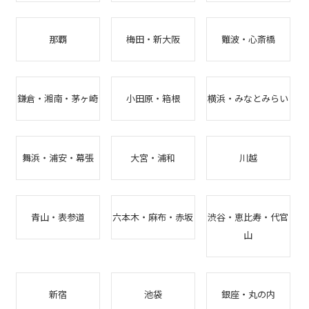
那覇
梅田・新大阪
難波・心斎橋
鎌倉・湘南・茅ヶ崎
小田原・箱根
横浜・みなとみらい
舞浜・浦安・幕張
大宮・浦和
川越
青山・表参道
六本木・麻布・赤坂
渋谷・恵比寿・代官
山
新宿
池袋
銀座・丸の内