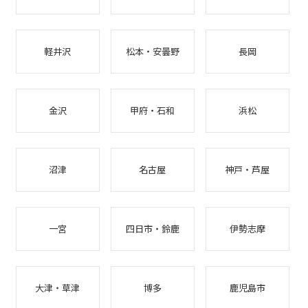
軽井沢
松本・安曇野
長岡
金沢
甲府・石和
浜松
沼津
名古屋
神戸・芦屋
一宮
四日市・鈴鹿
伊勢志摩
大津・草津
博多
鹿児島市