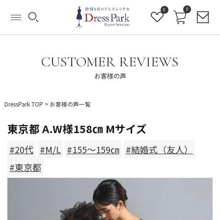
0
0
CUSTOMER REVIEWS
お客様の声
DressPark TOP
>
お客様の声一覧
東京都 A.W様158㎝ Mサイズ
#20代
#M/L
#155～159㎝
#結婚式（友人）
#東京都