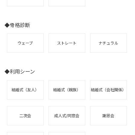
◆骨格診断
ウェーブ
ストレート
ナチュラル
◆利用シーン
結婚式（友人）
結婚式（親族）
結婚式（会社関係）
二次会
成人式/同窓会
謝恩会