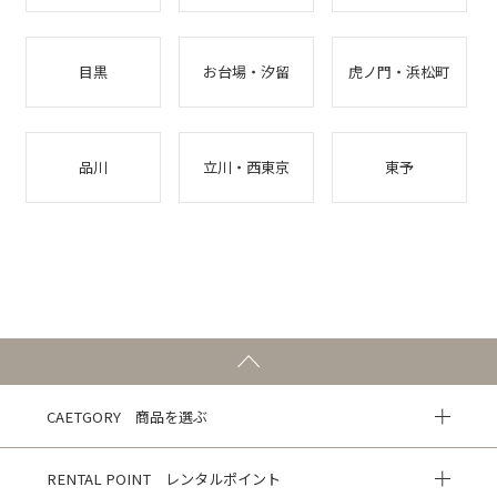
目黒
お台場・汐留
虎ノ門・浜松町
品川
立川・西東京
東予
CAETGORY 商品を選ぶ
RENTAL POINT レンタルポイント