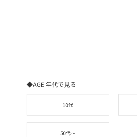
◆AGE 年代で見る
10代
50代～