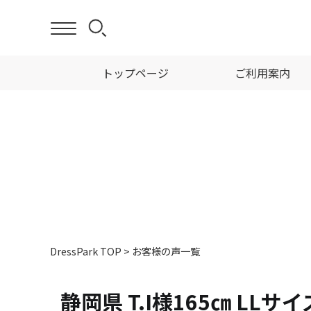
トップページ
ご利用案内
DressPark TOP
>
お客様の声一覧
静岡県 T.I様165㎝ LLサイ