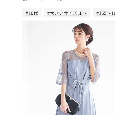
#10代
#大きいサイズLL～
#165～1