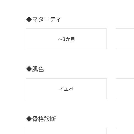
◆マタニティ
～3か月
◆肌色
イエベ
◆骨格診断