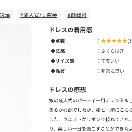
69㎝
#成人式/同窓会
#静岡県
ドレスの着用感
◆点数
：
(
◆丈感
：ふくらはぎ
◆サイズ感
：丁度いい
◆品質
：非常に良い
ドレスの感想
娘の成人式のパーティー用にレンタルし
あるか心配でしたが、娘と一緒にこち
した。ウエストがリボンで絞れてきれ
り、楽しい一日を過ごすことができた