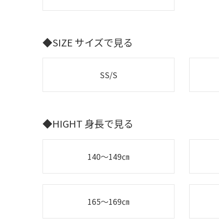
◆SIZE サイズで見る
SS/S
◆HIGHT 身長で見る
140～149㎝
165～169㎝