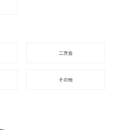
二次会
その他