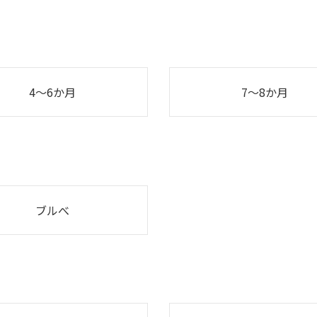
4～6か月
7～8か月
ブルべ