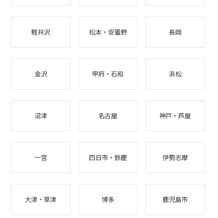
軽井沢
松本・安曇野
長岡
金沢
甲府・石和
浜松
沼津
名古屋
神戸・芦屋
一宮
四日市・鈴鹿
伊勢志摩
大津・草津
博多
鹿児島市