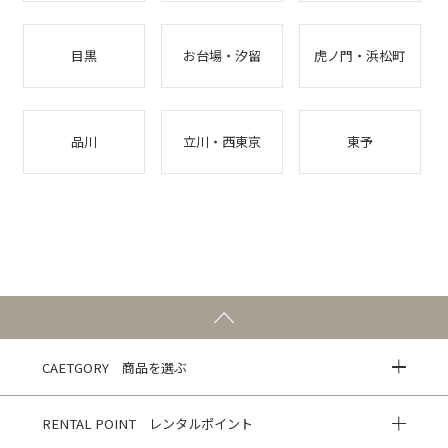
目黒
お台場・汐留
虎ノ門・浜松町
品川
立川・西東京
東予
CAETGORY 商品を選ぶ
RENTAL POINT レンタルポイント