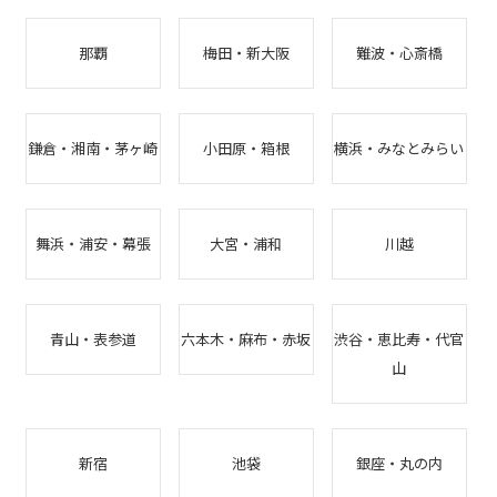
那覇
梅田・新大阪
難波・心斎橋
鎌倉・湘南・茅ヶ崎
小田原・箱根
横浜・みなとみらい
舞浜・浦安・幕張
大宮・浦和
川越
青山・表参道
六本木・麻布・赤坂
渋谷・恵比寿・代官
山
新宿
池袋
銀座・丸の内