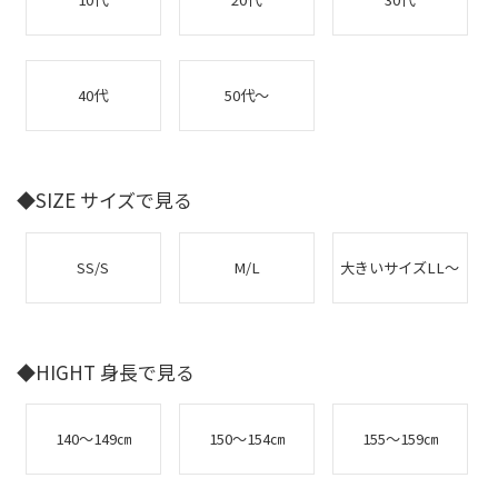
40代
50代～
◆SIZE サイズで見る
SS/S
M/L
大きいサイズLL～
◆HIGHT 身長で見る
140～149㎝
150～154㎝
155～159㎝