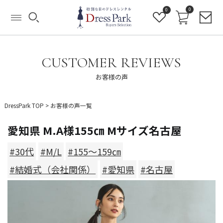
0
0
CUSTOMER REVIEWS
お客様の声
DressPark TOP
>
お客様の声一覧
愛知県 M.A様155㎝ Mサイズ名古屋
#30代
#M/L
#155～159㎝
#結婚式（会社関係）
#愛知県
#名古屋