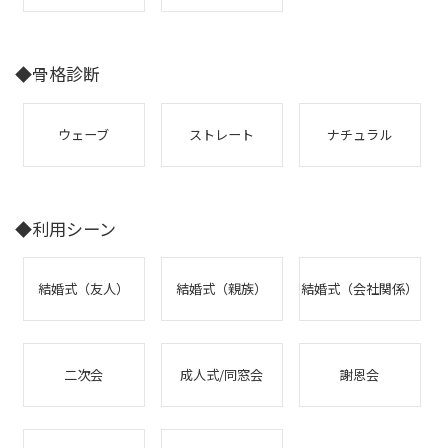
◆骨格診断
ウェーブ
ストレート
ナチュラル
◆利用シーン
結婚式（友人）
結婚式（親族）
結婚式（会社関係）
二次会
成人式/同窓会
謝恩会