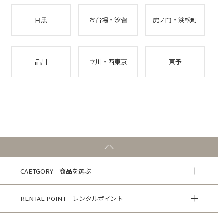
目黒
お台場・汐留
虎ノ門・浜松町
品川
立川・西東京
東予
CAETGORY 商品を選ぶ
RENTAL POINT レンタルポイント