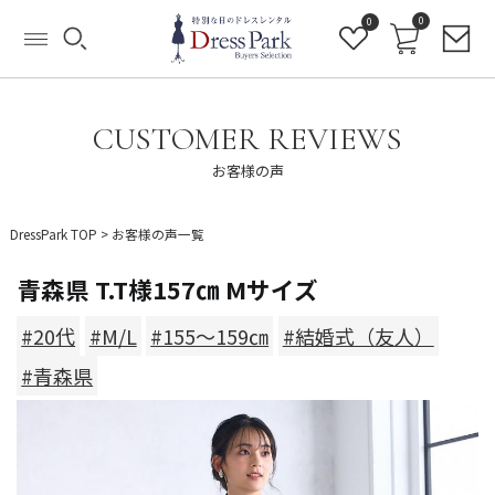
0
0
CUSTOMER REVIEWS
お客様の声
DressPark TOP
>
お客様の声一覧
青森県 T.T様157㎝ Mサイズ
#20代
#M/L
#155～159㎝
#結婚式（友人）
#青森県