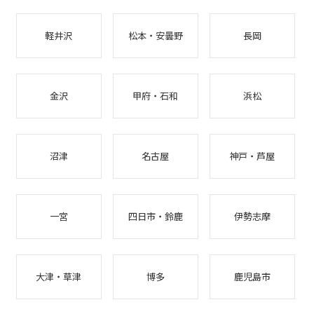
軽井沢
松本・安曇野
長岡
金沢
甲府・石和
浜松
沼津
名古屋
神戸・芦屋
一宮
四日市・鈴鹿
伊勢志摩
大津・草津
博多
鹿児島市