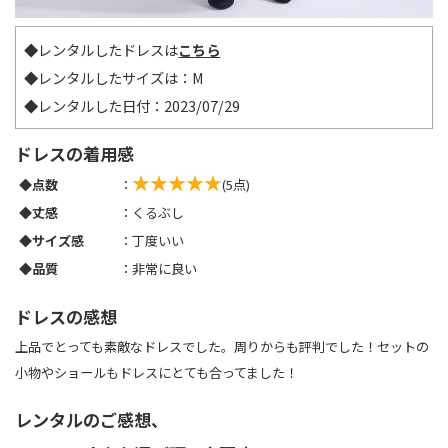
◆レンタルしたドレスは
こちら
◆レンタルしたサイズは：M
◆レンタルした日付：2023/07/29
ドレスの着用感
◆点数
：
(5点)
◆丈感
：くるぶし
◆サイズ感
：丁度いい
◆品質
：非常に良い
ドレスの感想
上品でとっても素敵なドレスでした。周りからも評判でした！セットの
小物やショールもドレスにとても合ってました！
レンタルのご感想、