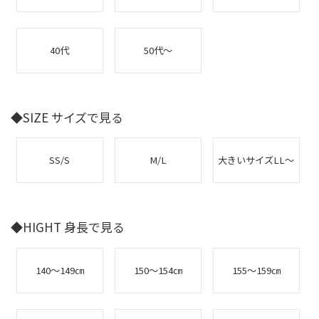
40代
50代～
◆SIZE サイズで見る
SS/S
M/L
大きいサイズLL～
◆HIGHT 身長で見る
140～149㎝
150～154㎝
155～159㎝