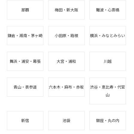
那覇
梅田・新大阪
難波・心斎橋
鎌倉・湘南・茅ヶ崎
小田原・箱根
横浜・みなとみらい
舞浜・浦安・幕張
大宮・浦和
川越
青山・表参道
六本木・麻布・赤坂
渋谷・恵比寿・代官
山
新宿
池袋
銀座・丸の内