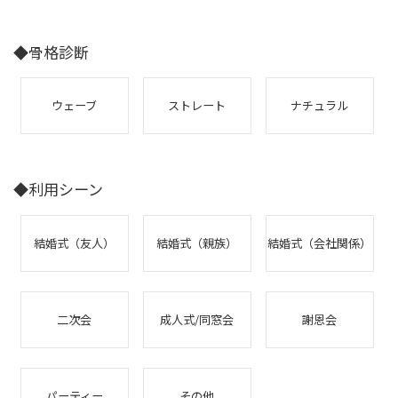
◆骨格診断
ウェーブ
ストレート
ナチュラル
◆利用シーン
結婚式（友人）
結婚式（親族）
結婚式（会社関係）
二次会
成人式/同窓会
謝恩会
パーティー
その他