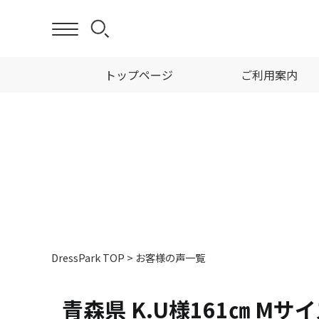
トップページ
ご利用案内
DressPark TOP
>
お客様の声一覧
青森県 K.U様161㎝ Mサ