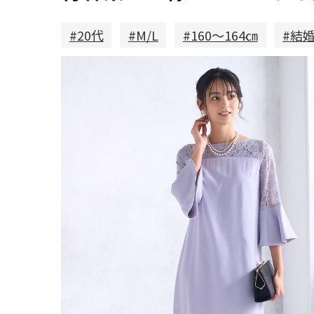
#20代
#M/L
#160～164㎝
#結