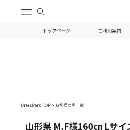
トップページ
ご利用案内
DressPark TOP
>
お客様の声一覧
山形県 M.F様160㎝ Lサイ