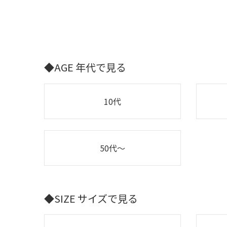
◆AGE 年代で見る
10代
50代～
◆SIZE サイズで見る