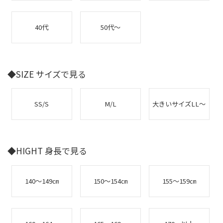
40代
50代～
◆SIZE サイズで見る
SS/S
M/L
大きいサイズLL～
◆HIGHT 身長で見る
140～149㎝
150～154㎝
155～159㎝