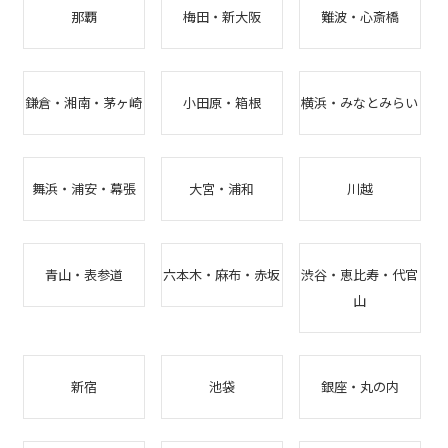
那覇
梅田・新大阪
難波・心斎橋
鎌倉・湘南・茅ヶ崎
小田原・箱根
横浜・みなとみらい
舞浜・浦安・幕張
大宮・浦和
川越
青山・表参道
六本木・麻布・赤坂
渋谷・恵比寿・代官
山
新宿
池袋
銀座・丸の内