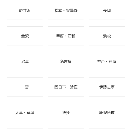
軽井沢
松本・安曇野
長岡
金沢
甲府・石和
浜松
沼津
名古屋
神戸・芦屋
一宮
四日市・鈴鹿
伊勢志摩
大津・草津
博多
鹿児島市