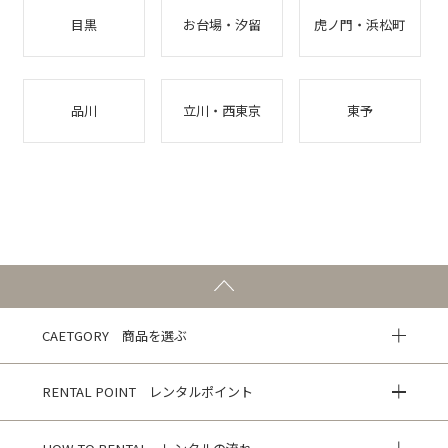
目黒
お台場・汐留
虎ノ門・浜松町
品川
立川・西東京
東予
CAETGORY 商品を選ぶ
RENTAL POINT レンタルポイント