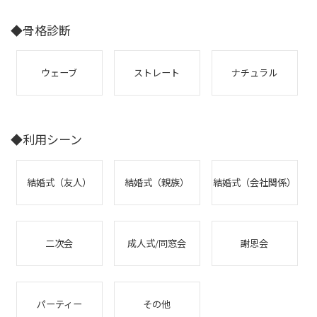
◆骨格診断
ウェーブ
ストレート
ナチュラル
◆利用シーン
結婚式（友人）
結婚式（親族）
結婚式（会社関係）
二次会
成人式/同窓会
謝恩会
パーティー
その他