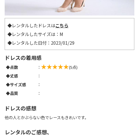
◆レンタルしたドレスは
こちら
◆レンタルしたサイズは：M
◆レンタルした日付：2023/01/29
ドレスの着用感
◆点数
：
(5点)
◆丈感
：
◆サイズ感
：
◆品質
：
ドレスの感想
他の人とかぶらない色でレースもきれいです。
レンタルのご感想、