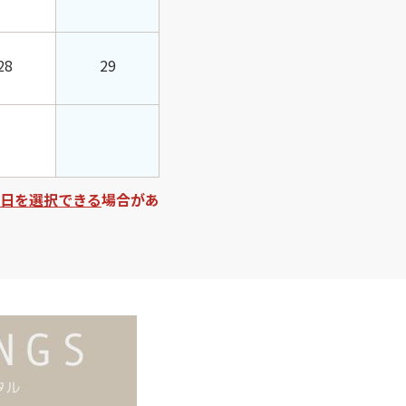
28
29
日を選択できる
場合があ