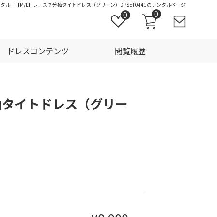
ンタル｜【M/L】レース７分袖タイトドレス（グリーン）DPSET0441のレンタルページ
0
0
ドレスコンテンツ
閲覧履歴
袖タイトドレス（グリー