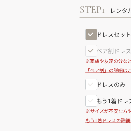
STEP1
レンタ
ドレスセッ
ペア割ドレス
※家族や友達の分など
「ペア割」の詳細は
ドレスのみ
もう1着ドレス
※サイズが不安な方
もう1着ドレスの詳細