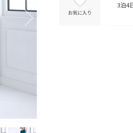
3泊4
お気に入り