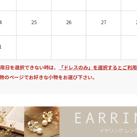
4
25
26
27
1
用日を選択できない時は、
「ドレスのみ」を選択するとご利用
物のページでお好きな小物をお選び下さい。