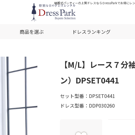
結婚式パーティーの上質ドレスならＤressParkでお得にレ
商品を選ぶ
ドレスランキング
【M/L】レース７分
ン）DPSET0441
セット型番：DPSET0441
ドレス型番：DDP030260