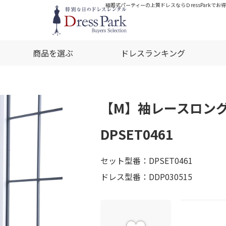
結婚式パーティーの上質ドレスならＤressParkで
商品を選ぶ
ドレスランキング
【M】袖レースロン
DPSET0461
セット型番：DPSET0461
ドレス型番：DDP030515