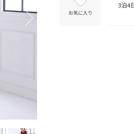
3泊4
お気に入り