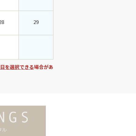
28
29
日を選択できる
場合があ