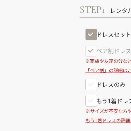
STEP1
レンタ
ドレスセッ
ペア割ドレス
※家族や友達の分など
「ペア割」の詳細は
ドレスのみ
もう1着ドレス
※サイズが不安な方
もう1着ドレスの詳細