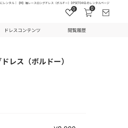
お得にレンタル｜【M】袖レースロングドレス（ボルドー）DPSET0461のレンタルページ
0
0
ドレスコンテンツ
閲覧履歴
グドレス（ボルドー）