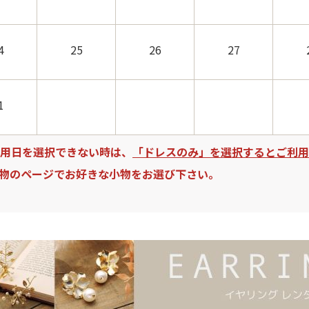
4
25
26
27
1
用日を選択できない時は、
「ドレスのみ」を選択するとご利用
物のページでお好きな小物をお選び下さい。