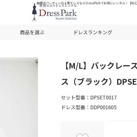
結婚式パーティーの上質ドレスならＤressParkでお得にレンタル｜【M
商品を選ぶ
ドレスランキング
【M/L】バックレー
ス（ブラック）DPSET
セット型番：DPSET0017
ドレス型番：DDP001605