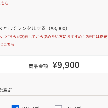
こちら
としてレンタルする（¥3,000）
や、どちらか試着してから決めたい方におすすめ！2着目は格安
はこちら
¥9,900
商品金額
を選ぶ