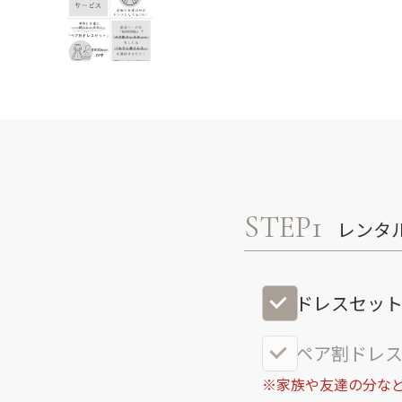
STEP1
レンタ
ドレスセッ
ペア割ドレス
※家族や友達の分など