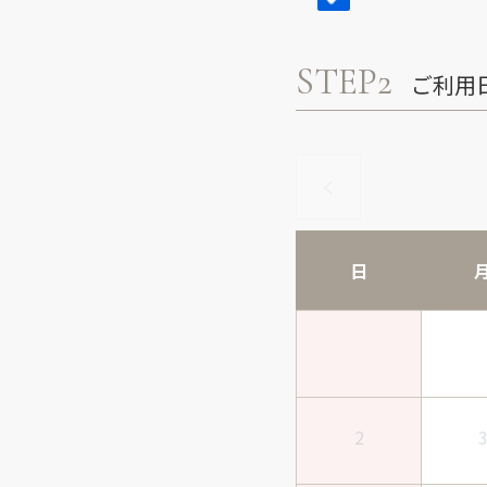
STEP2
ご利用
日
2