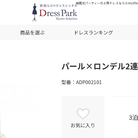
結婚式パーティーの上質ドレスならＤress
商品を選ぶ
ドレスランキング
パール×ロンデル2
型番：ADP002101
3
お気に入り