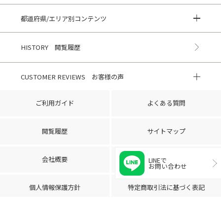
都道府県/エリア別コンテンツ
HISTORY 閲覧履歴
CUSTOMER REVIEWS お客様の声
ご利用ガイド
よくある質問
閲覧履歴
サイトマップ
会社概要
ご利用規約
LINEで
お問い合わせ
個人情報保護方針
特定商取引法に基づく表記
© 2022 Dress Park