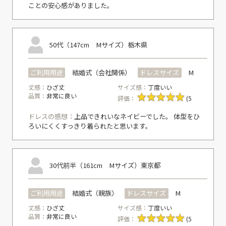
ことの安心感がありました。
50代（147cm Mサイズ）
栃木県
ご利用用途
結婚式（会社関係）
ドレスサイズ
M
丈感：
ひざ丈
サイズ感：
丁度いい
品質：
非常に良い
評価：
(5
ドレスの感想：
上品できれいなネイビーでした。 体型をひ
ろいにくくすっきり着られたと思います。
30代前半（161cm Mサイズ）
東京都
ご利用用途
結婚式（親族）
ドレスサイズ
M
丈感：
ひざ丈
サイズ感：
丁度いい
品質：
非常に良い
評価：
(5