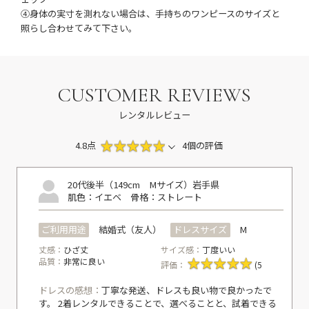
④身体の実寸を測れない場合は、手持ちのワンピースのサイズと
照らし合わせてみて下さい。
CUSTOMER REVIEWS
レンタルレビュー
4.8点
4個の評価
20代後半（149cm Mサイズ）
岩手県
肌色：イエベ
骨格：ストレート
ご利用用途
結婚式（友人）
ドレスサイズ
M
丈感：
ひざ丈
サイズ感：
丁度いい
品質：
非常に良い
評価：
(5
ドレスの感想：
丁寧な発送、ドレスも良い物で良かったで
す。 2着レンタルできることで、選べることと、試着できる