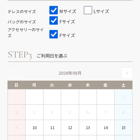
Mサイズ
Lサイズ
ドレスのサイズ
Fサイズ
バッグのサイズ
アクセサリーのサイ
Fサイズ
ズ
STEP3
ご利用日を選ぶ
2026年08月
日
月
火
水
木
金
土
1
2
3
4
5
6
7
8
9
10
11
12
13
14
15