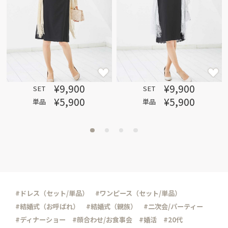
¥9,900
¥9,900
SET
SET
¥5,900
¥5,900
単品
単品
#ドレス（セット/単品）
#ワンピース（セット/単品）
#結婚式（お呼ばれ）
#結婚式（親族）
#二次会/パーティー
#ディナーショー
#顔合わせ/お食事会
#婚活
#20代