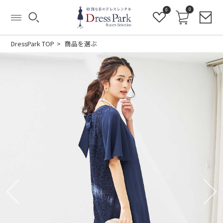
0
0
DressPark TOP
商品を選ぶ