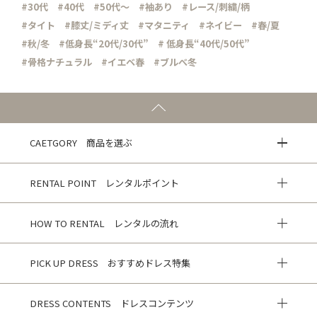
#30代
#40代
#50代～
#袖あり
#レース/刺繍/柄
#タイト
#膝丈/ミディ丈
#マタニティ
#ネイビー
#春/夏
#秋/冬
#低身長“20代/30代”
# 低身長“40代/50代”
#骨格ナチュラル
#イエベ春
#ブルべ冬
CAETGORY 商品を選ぶ
RENTAL POINT レンタルポイント
HOW TO RENTAL レンタルの流れ
PICK UP DRESS おすすめドレス特集
DRESS CONTENTS ドレスコンテンツ