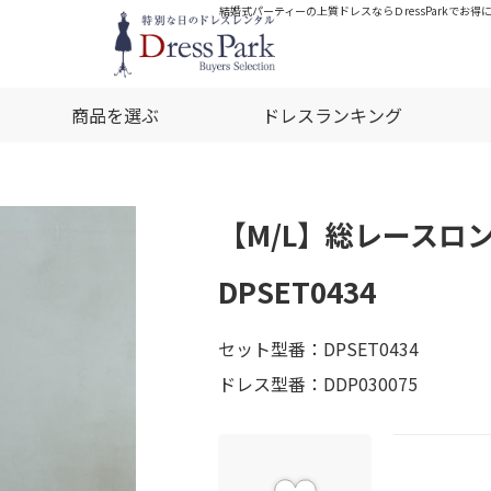
結婚式パーティーの上質ドレスならＤressParkでお得
商品を選ぶ
ドレスランキング
【M/L】総レースロ
DPSET0434
セット型番：DPSET0434
ドレス型番：DDP030075