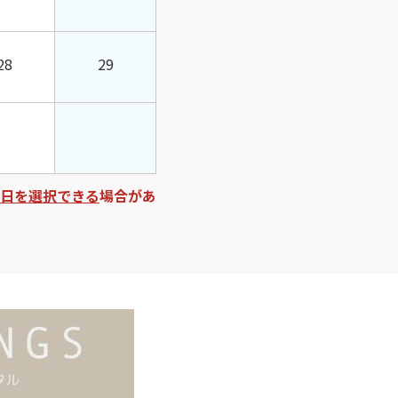
28
29
日を選択できる
場合があ