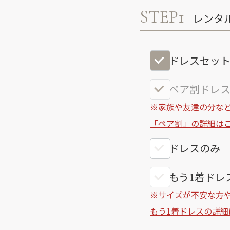
STEP1
レンタ
ドレスセッ
ペア割ドレス
※家族や友達の分など
「ペア割」の詳細は
ドレスのみ
もう1着ドレス
※サイズが不安な方
もう1着ドレスの詳細