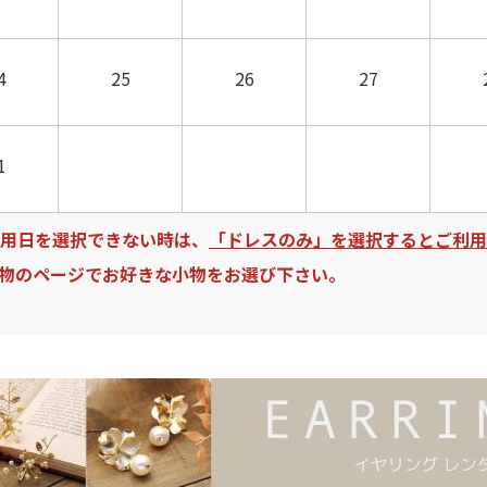
4
25
26
27
1
用日を選択できない時は、
「ドレスのみ」を選択するとご利用
物のページでお好きな小物をお選び下さい。