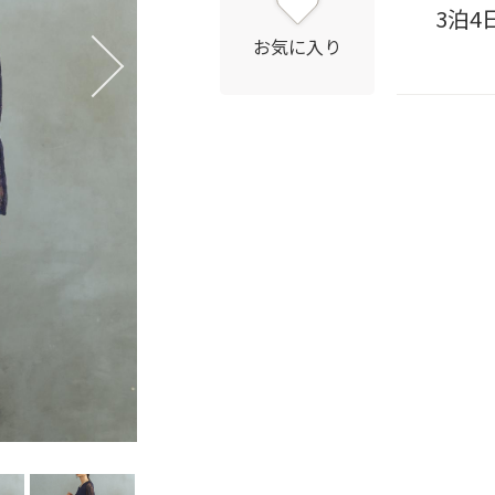
3泊4
お気に入り