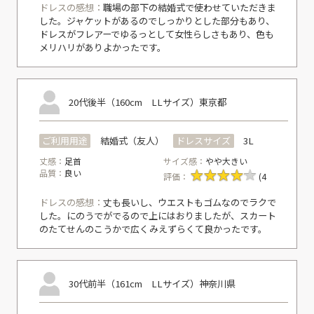
ドレスの感想：
職場の部下の結婚式で使わせていただきま
した。ジャケットがあるのでしっかりとした部分もあり、
ドレスがフレアーでゆるっとして女性らしさもあり、色も
メリハリがありよかったです。
20代後半（160cm LLサイズ）
東京都
ご利用用途
結婚式（友人）
ドレスサイズ
3L
丈感：
足首
サイズ感：
やや大きい
品質：
良い
評価：
(4
ドレスの感想：
丈も長いし、ウエストもゴムなのでラクで
した。にのうでがでるので上にはおりましたが、スカート
のたてせんのこうかで広くみえずらくて良かったです。
30代前半（161cm LLサイズ）
神奈川県