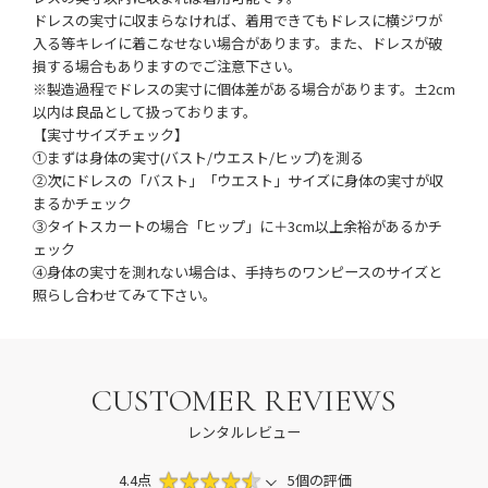
ドレスの実寸に収まらなければ、着用できてもドレスに横ジワが
入る等キレイに着こなせない場合があります。また、ドレスが破
損する場合もありますのでご注意下さい。
※製造過程でドレスの実寸に個体差がある場合があります。±2cm
以内は良品として扱っております。
【実寸サイズチェック】
①まずは身体の実寸(バスト/ウエスト/ヒップ)を測る
②次にドレスの「バスト」「ウエスト」サイズに身体の実寸が収
まるかチェック
③タイトスカートの場合「ヒップ」に＋3cm以上余裕があるかチ
ェック
④身体の実寸を測れない場合は、手持ちのワンピースのサイズと
照らし合わせてみて下さい。
CUSTOMER REVIEWS
レンタルレビュー
4.4点
5個の評価