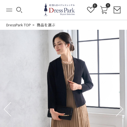
0
0
DressPark TOP
商品を選ぶ