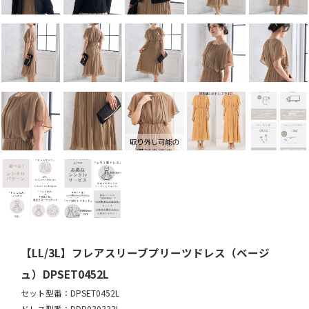
【LL/3L】フレアスリーブプリーツドレス（ベージ
ュ）DPSET0452L
セット型番：DPSET0452L
ドレス型番：DDP030333L