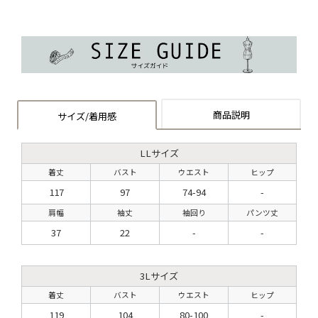
商品説明
サイズ/着用感
LLサイズ
着丈
バスト
ウエスト
ヒップ
117
97
74-94
-
肩幅
袖丈
袖回り
パンツ丈
37
22
-
-
3Lサイズ
着丈
バスト
ウエスト
ヒップ
119
104
80-100
-