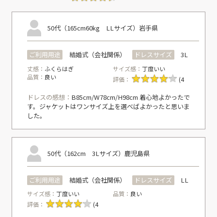
50代（165cm60kg LLサイズ）
岩手県
ご利用用途
結婚式（会社関係）
ドレスサイズ
3L
丈感：
ふくらはぎ
サイズ感：
丁度いい
品質：
良い
評価：
(4
ドレスの感想：
B85cm/W78cm/H98cm 着心地よかったで
す。ジャケットはワンサイズ上を選べばよかったと思いま
した。
50代（162cm 3Lサイズ）
鹿児島県
ご利用用途
結婚式（会社関係）
ドレスサイズ
LL
サイズ感：
丁度いい
品質：
良い
評価：
(4