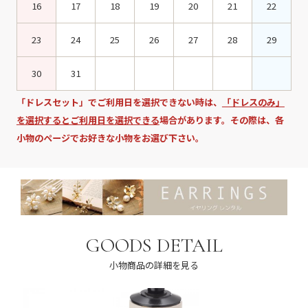
16
17
18
19
20
21
22
23
24
25
26
27
28
29
30
31
「ドレスセット」でご利用日を選択できない時は、
「ドレスのみ」
を選択するとご利用日を選択できる
場合があります。その際は、各
小物のページでお好きな小物をお選び下さい。
GOODS DETAIL
小物商品の詳細を見る