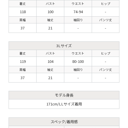
着丈
バスト
ウエスト
ヒップ
118
100
74-94
-
肩幅
袖丈
袖回り
パンツ丈
37
21
-
-
3Lサイズ
着丈
バスト
ウエスト
ヒップ
119
104
80-100
-
肩幅
袖丈
袖回り
パンツ丈
37
21
-
-
モデル身長
171cm/LLサイズ着用
スペック/着用感