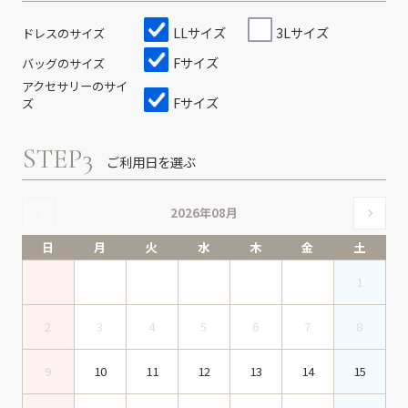
LLサイズ
3Lサイズ
ドレスのサイズ
Fサイズ
バッグのサイズ
アクセサリーのサイ
Fサイズ
ズ
STEP3
ご利用日を選ぶ
2026年08月
日
月
火
水
木
金
土
1
2
3
4
5
6
7
8
9
10
11
12
13
14
15