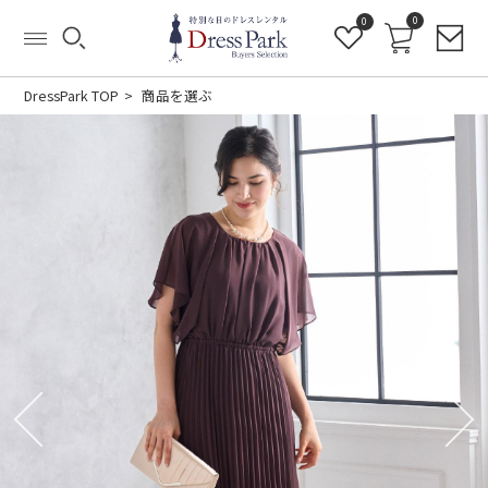
0
0
DressPark TOP
商品を選ぶ