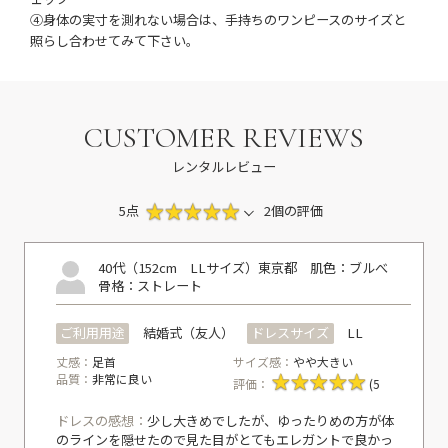
④身体の実寸を測れない場合は、手持ちのワンピースのサイズと
照らし合わせてみて下さい。
CUSTOMER REVIEWS
レンタルレビュー
5点
2個の評価
40代（152cm LLサイズ）
東京都
肌色：ブルべ
骨格：ストレート
ご利用用途
結婚式（友人）
ドレスサイズ
LL
丈感：
足首
サイズ感：
やや大きい
品質：
非常に良い
評価：
(5
ドレスの感想：
少し大きめでしたが、ゆったりめの方が体
のラインを隠せたので見た目がとてもエレガントで良かっ