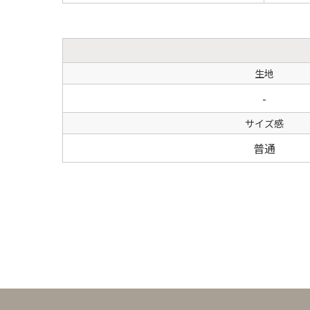
生地
-
サイズ感
普通