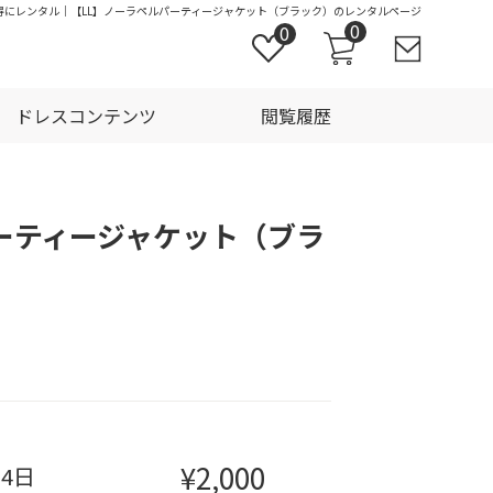
でお得にレンタル｜【LL】ノーラペルパーティージャケット（ブラック）のレンタルページ
0
0
ドレスコンテンツ
閲覧履歴
ーティージャケット（ブラ
¥2,000
泊4日