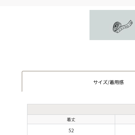
サイズ/着用感
着丈
52