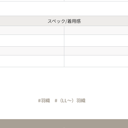
スペック/着用感
#羽織
#（LL～）羽織