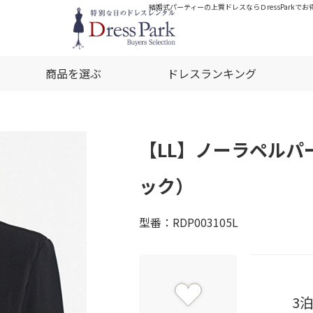
結婚式パーティーの上質ドレスならＤressPark
商品を選ぶ
ドレスランキング
【LL】ノーラペルパ
ック）
型番：RDP003105L
3