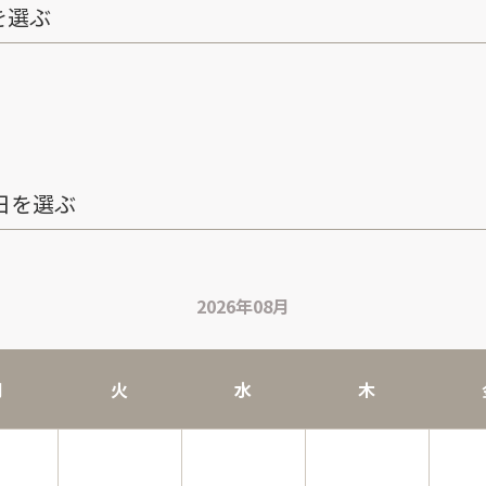
を選ぶ
日を選ぶ
2026年08月
月
火
水
木