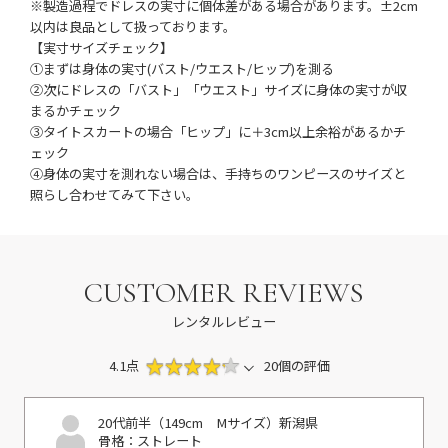
※製造過程でドレスの実寸に個体差がある場合があります。±2cm
以内は良品として扱っております。
【実寸サイズチェック】
①まずは身体の実寸(バスト/ウエスト/ヒップ)を測る
②次にドレスの「バスト」「ウエスト」サイズに身体の実寸が収
まるかチェック
③タイトスカートの場合「ヒップ」に＋3cm以上余裕があるかチ
ェック
④身体の実寸を測れない場合は、手持ちのワンピースのサイズと
照らし合わせてみて下さい。
CUSTOMER REVIEWS
レンタルレビュー
4.1点
20個の評価
20代前半（149cm Mサイズ）
新潟県
骨格：ストレート