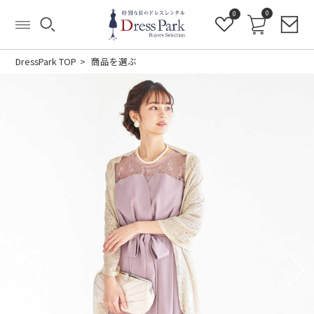
0
0
DressPark TOP
商品を選ぶ