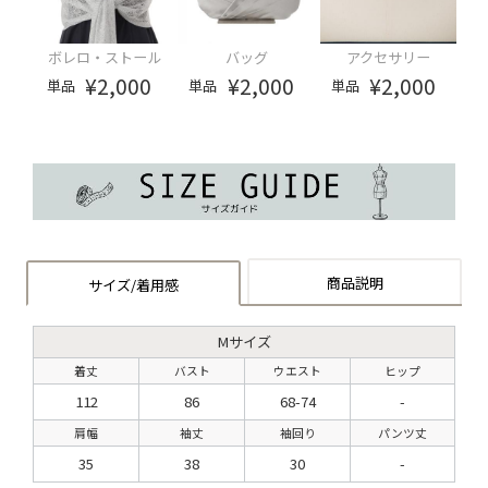
ボレロ・ストール
バッグ
アクセサリー
¥2,000
¥2,000
¥2,000
単品
単品
単品
商品説明
サイズ/着用感
Mサイズ
着丈
バスト
ウエスト
ヒップ
112
86
68-74
-
肩幅
袖丈
袖回り
パンツ丈
35
38
30
-