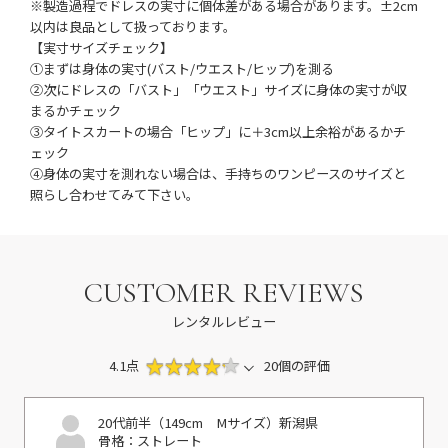
※製造過程でドレスの実寸に個体差がある場合があります。±2cm
以内は良品として扱っております。
【実寸サイズチェック】
①まずは身体の実寸(バスト/ウエスト/ヒップ)を測る
②次にドレスの「バスト」「ウエスト」サイズに身体の実寸が収
まるかチェック
③タイトスカートの場合「ヒップ」に＋3cm以上余裕があるかチ
ェック
④身体の実寸を測れない場合は、手持ちのワンピースのサイズと
照らし合わせてみて下さい。
CUSTOMER REVIEWS
レンタルレビュー
4.1点
20個の評価
20代前半（149cm Mサイズ）
新潟県
骨格：ストレート