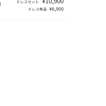
¥10,900
ドレスセット
日
¥6,900
ドレス単品