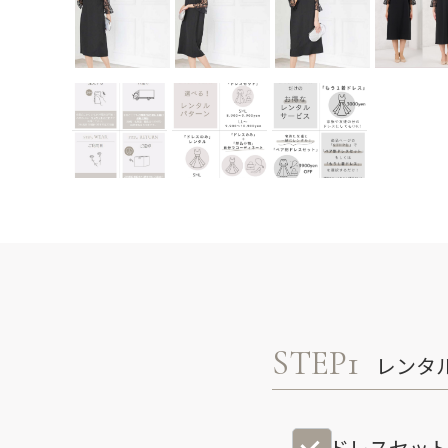
STEP1
レンタ
ドレスセッ