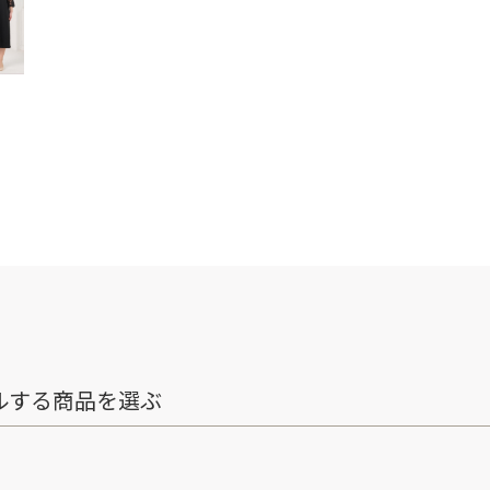
ルする商品を選ぶ
ト