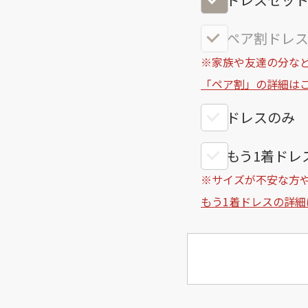
ペア割ドレス
※家族や友達の分など
「ペア割」の詳細は
ドレスのみ
もう1着ドレス
※サイズが不安な方
もう1着ドレスの詳細