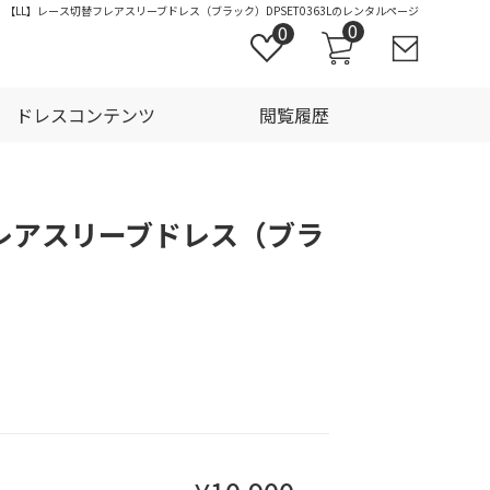
｜【LL】レース切替フレアスリーブドレス（ブラック）DPSET0363Lのレンタルページ
0
0
ドレスコンテンツ
閲覧履歴
レアスリーブドレス（ブラ