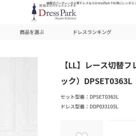
結婚式パーティーの上質ドレスならＤressParkでお得にレンタル
商品を選ぶ
ドレスランキング
【LL】レース切替フ
ック）DPSET0363L
セット型番：DPSET0363L
ドレス型番：DDP033105L