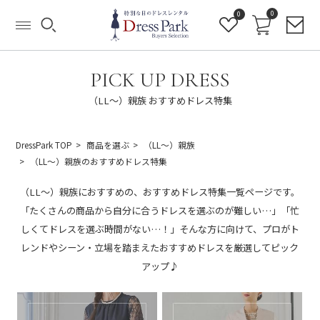
0
0
PICK UP DRESS
（LL～）親族 おすすめドレス特集
DressPark TOP
商品を選ぶ
（LL～）親族
（LL～）親族のおすすめドレス特集
（LL～）親族におすすめの、おすすめドレス特集一覧ページです。
「たくさんの商品から自分に合うドレスを選ぶのが難しい…」「忙
しくてドレスを選ぶ時間がない…！」そんな方に向けて、プロがト
レンドやシーン・立場を踏まえたおすすめドレスを厳選してピック
アップ♪