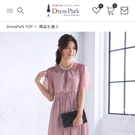
0
0
DressPark TOP
商品を選ぶ