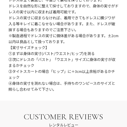
ドレスを自然な形に整えて採寸しておりますので、身体の実寸がド
レスの実寸以内に収まれば着用可能です。
ドレスの実寸に収まらなければ、着用できてもドレスに横ジワが
入る等キレイに着こなせない場合があります。また、ドレスが破
損する場合もありますのでご注意下さい。
※製造過程でドレスの実寸に個体差がある場合があります。±2cm
以内は良品として扱っております。
【実寸サイズチェック】
①まずは身体の実寸(バスト/ウエスト/ヒップ)を測る
②次にドレスの「バスト」「ウエスト」サイズに身体の実寸が収
まるかチェック
③タイトスカートの場合「ヒップ」に＋3cm以上余裕があるかチ
ェック
④身体の実寸を測れない場合は、手持ちのワンピースのサイズと
照らし合わせてみて下さい。
CUSTOMER REVIEWS
レンタルレビュー