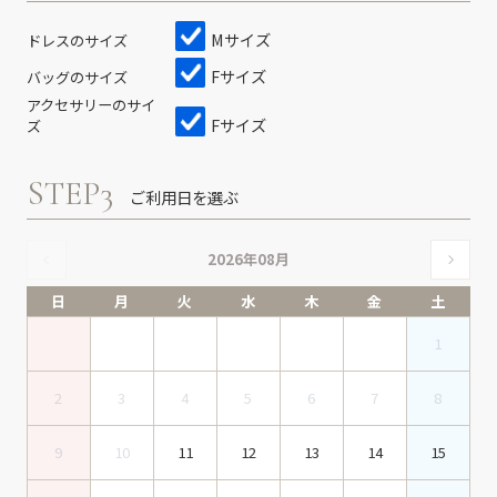
Mサイズ
ドレスのサイズ
Fサイズ
バッグのサイズ
アクセサリーのサイ
Fサイズ
ズ
STEP3
ご利用日を選ぶ
2026年08月
日
月
火
水
木
金
土
1
2
3
4
5
6
7
8
9
10
11
12
13
14
15