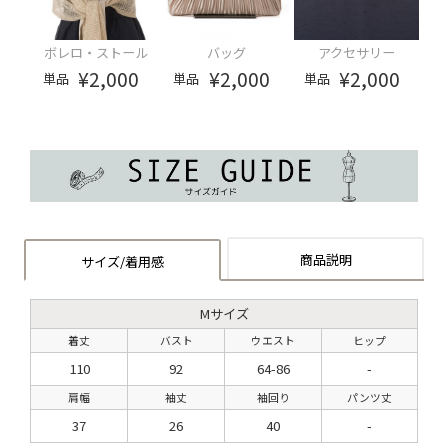
ボレロ・ストール
バッグ
アクセサリー
¥2,000
¥2,000
¥2,000
単品
単品
単品
商品説明
サイズ/着用感
Mサイズ
着丈
バスト
ウエスト
ヒップ
110
92
64-86
-
肩幅
袖丈
袖回り
パンツ丈
37
26
40
-