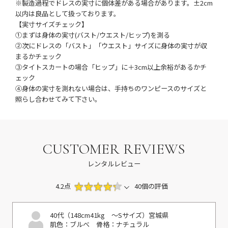
※製造過程でドレスの実寸に個体差がある場合があります。±2cm
以内は良品として扱っております。
【実寸サイズチェック】
①まずは身体の実寸(バスト/ウエスト/ヒップ)を測る
②次にドレスの「バスト」「ウエスト」サイズに身体の実寸が収
まるかチェック
③タイトスカートの場合「ヒップ」に＋3cm以上余裕があるかチ
ェック
④身体の実寸を測れない場合は、手持ちのワンピースのサイズと
照らし合わせてみて下さい。
CUSTOMER REVIEWS
レンタルレビュー
4.2点
40個の評価
40代（148cm41kg ～Sサイズ）
宮城県
肌色：ブルべ
骨格：ナチュラル