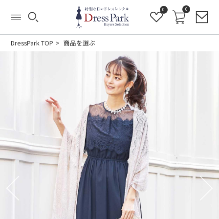
0
0
DressPark TOP
商品を選ぶ