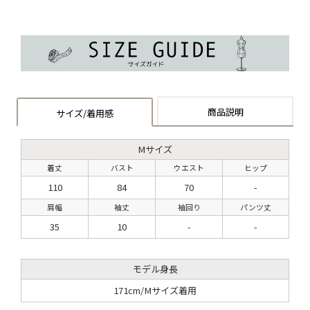
商品説明
サイズ/着用感
Mサイズ
着丈
バスト
ウエスト
ヒップ
110
84
70
-
肩幅
袖丈
袖回り
パンツ丈
35
10
-
-
モデル身長
171cm/Mサイズ着用