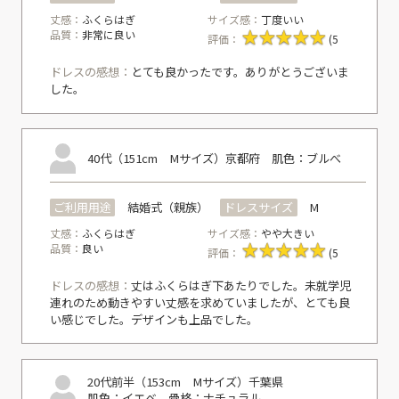
丈感：
ふくらはぎ
サイズ感：
丁度いい
品質：
非常に良い
評価：
(5
ドレスの感想：
とても良かったです。ありがとうございま
した。
40代（151cm Mサイズ）
京都府
肌色：ブルべ
ご利用用途
結婚式（親族）
ドレスサイズ
M
丈感：
ふくらはぎ
サイズ感：
やや大きい
品質：
良い
評価：
(5
ドレスの感想：
丈はふくらはぎ下あたりでした。未就学児
連れのため動きやすい丈感を求めていましたが、とても良
い感じでした。デザインも上品でした。
20代前半（153cm Mサイズ）
千葉県
肌色：イエベ
骨格：ナチュラル