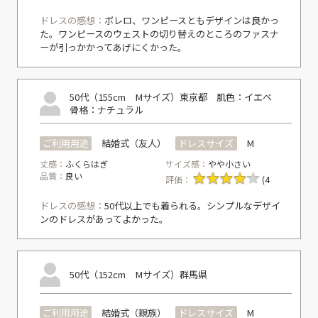
ドレスの感想：
ボレロ、ワンピースともデザインは良かっ
た。ワンピースのウェストの切り替えのところのファスナ
ーが引っかかってあげにくかった。
50代（155cm Mサイズ）
東京都
肌色：イエベ
骨格：ナチュラル
ご利用用途
結婚式（友人）
ドレスサイズ
M
丈感：
ふくらはぎ
サイズ感：
やや小さい
品質：
良い
評価：
(4
ドレスの感想：
50代以上でも着られる。シンプルなデザイ
ンのドレスがあってよかった。
50代（152cm Mサイズ）
群馬県
ご利用用途
結婚式（親族）
ドレスサイズ
M