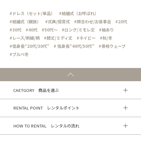
#ドレス（セット/単品）
#結婚式（お呼ばれ）
#結婚式（親族）
#式典/授賞式
#顔合わせ/お食事会
#20代
#30代
#40代
#50代～
#ロング/ミモレ丈
#袖あり
#レース/刺繍/柄
#膝丈/ミディ丈
#ネイビー
#秋/冬
#低身長“20代/30代”
# 低身長“40代/50代”
#骨格ウェーブ
#ブルべ冬
CAETGORY 商品を選ぶ
RENTAL POINT レンタルポイント
HOW TO RENTAL レンタルの流れ