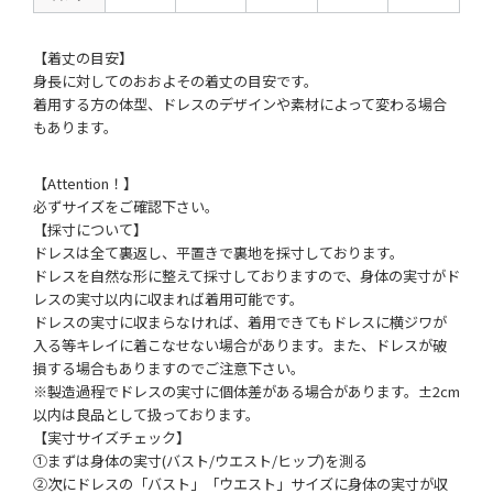
【着丈の目安】
身長に対してのおおよその着丈の目安です。
着用する方の体型、ドレスのデザインや素材によって変わる場合
もあります。
【Attention！】
必ずサイズをご確認下さい。
【採寸について】
ドレスは全て裏返し、平置きで裏地を採寸しております。
ドレスを自然な形に整えて採寸しておりますので、身体の実寸がド
レスの実寸以内に収まれば着用可能です。
ドレスの実寸に収まらなければ、着用できてもドレスに横ジワが
入る等キレイに着こなせない場合があります。また、ドレスが破
損する場合もありますのでご注意下さい。
※製造過程でドレスの実寸に個体差がある場合があります。±2cm
以内は良品として扱っております。
【実寸サイズチェック】
①まずは身体の実寸(バスト/ウエスト/ヒップ)を測る
②次にドレスの「バスト」「ウエスト」サイズに身体の実寸が収