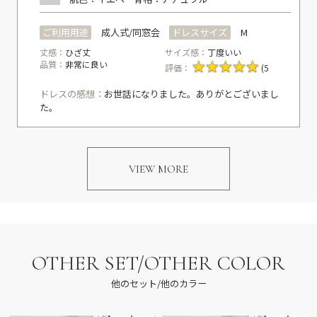
ご利用用途
成人式/同窓会
ドレスサイズ
M
丈感：
ひざ丈
サイズ感：
丁度いい
品質：
非常に良い
評価：
(5
ドレスの感想：
お世話になりました。ありがとございまし
た。
VIEW MORE
OTHER SET/OTHER COLOR
他のセット/他のカラー