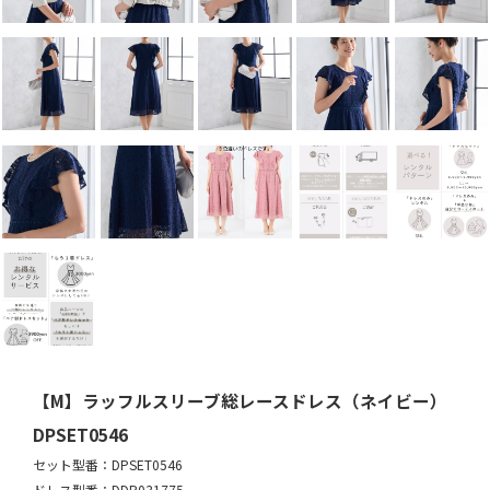
【M】ラッフルスリーブ総レースドレス（ネイビー）
DPSET0546
セット型番：DPSET0546
ドレス型番：DDP031775