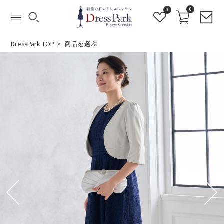
0
0
DressPark TOP
商品を選ぶ