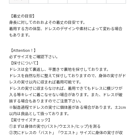
【着丈の目安】
身長に対してのおおよその着丈の目安です。
着用する方の体型、ドレスのデザインや素材によって変わる場合
もあります。
【Attention！】
必ずサイズをご確認下さい。
【採寸について】
ドレスは全て裏返し、平置きで裏地を採寸しております。
ドレスを自然な形に整えて採寸しておりますので、身体の実寸がド
レスの実寸以内に収まれば着用可能です。
ドレスの実寸に収まらなければ、着用できてもドレスに横ジワが
入る等キレイに着こなせない場合があります。また、ドレスが破
損する場合もありますのでご注意下さい。
※製造過程でドレスの実寸に個体差がある場合があります。±2cm
以内は良品として扱っております。
【実寸サイズチェック】
①まずは身体の実寸(バスト/ウエスト/ヒップ)を測る
②次にドレスの「バスト」「ウエスト」サイズに身体の実寸が収