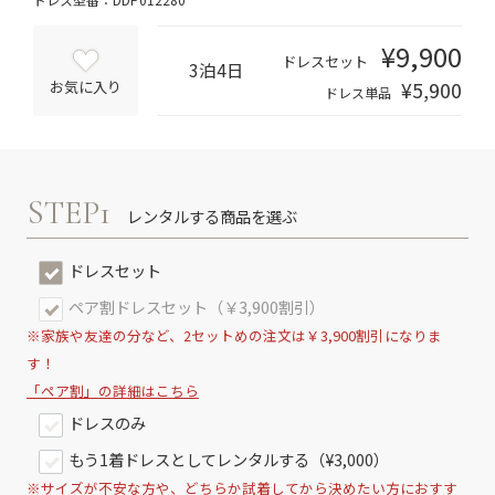
¥9,900
ドレスセット
3泊4日
¥5,900
お気に入り
ドレス単品
STEP1
レンタルする商品を選ぶ
ドレスセット
ペア割ドレスセット（￥3,900割引）
※家族や友達の分など、2セットめの注文は￥3,900割引になりま
す！
「ペア割」の詳細はこちら
ドレスのみ
もう1着ドレスとしてレンタルする（¥3,000）
※サイズが不安な方や、どちらか試着してから決めたい方におすす