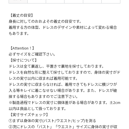
【着丈の目安】
身長に対してのおおよその着丈の目安です。
着用する方の体型、ドレスのデザインや素材によって変わる場合
もあります。
【Attention！】
必ずサイズをご確認下さい。
【採寸について】
ドレスは全て裏返し、平置きで裏地を採寸しております。
ドレスを自然な形に整えて採寸しておりますので、身体の実寸がド
レスの実寸以内に収まれば着用可能です。
ドレスの実寸に収まらなければ、着用できてもドレスに横ジワが
入る等キレイに着こなせない場合があります。また、ドレスが破
損する場合もありますのでご注意下さい。
※製造過程でドレスの実寸に個体差がある場合があります。±2cm
以内は良品として扱っております。
【実寸サイズチェック】
①まずは身体の実寸(バスト/ウエスト/ヒップ)を測る
②次にドレスの「バスト」「ウエスト」サイズに身体の実寸が収