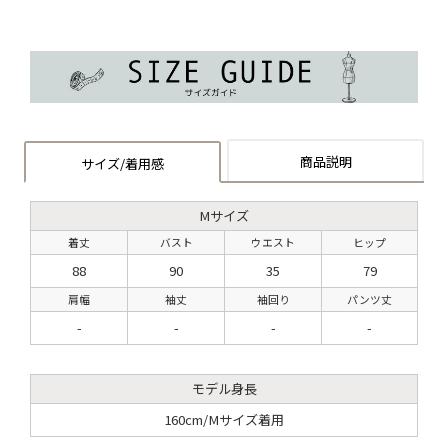
商品説明
サイズ/着用感
Mサイズ
着丈
バスト
ウエスト
ヒップ
88
90
35
79
肩幅
袖丈
袖回り
パンツ丈
-
-
-
-
モデル身長
160cm/Mサイズ着用