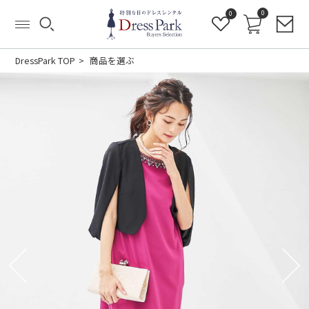
0
0
DressPark TOP
商品を選ぶ