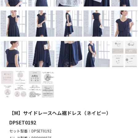
【M】サイドレースヘム裾ドレス（ネイビー）
DPSET0192
セット型番：DPSET0192
ドレス型番：DDP009875