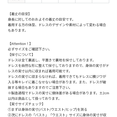
【着丈の目安】
身長に対してのおおよその着丈の目安です。
着用する方の体型、ドレスのデザインや素材によって変わる場合
もあります。
【Attention！】
必ずサイズをご確認下さい。
【採寸について】
ドレスは全て裏返し、平置きで裏地を採寸しております。
ドレスを自然な形に整えて採寸しておりますので、身体の実寸がド
レスの実寸以内に収まれば着用可能です。
ドレスの実寸に収まらなければ、着用できてもドレスに横ジワが
入る等キレイに着こなせない場合があります。また、ドレスが破
損する場合もありますのでご注意下さい。
※製造過程でドレスの実寸に個体差がある場合があります。±2cm
以内は良品として扱っております。
【実寸サイズチェック】
①まずは身体の実寸(バスト/ウエスト/ヒップ)を測る
②次にドレスの「バスト」「ウエスト」サイズに身体の実寸が収