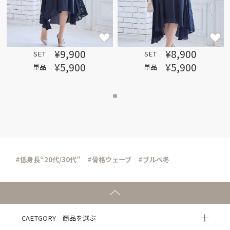
¥9,900
¥8,900
SET
SET
¥5,900
¥5,900
単品
単品
#低身長“20代/30代”
#骨格ウェーブ
#ブルべ冬
CAETGORY 商品を選ぶ