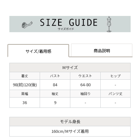
商品説明
サイズ/着用感
Mサイズ
着丈
バスト
ウエスト
ヒップ
98(前)120(後)
84
64-80
-
肩幅
袖丈
袖回り
パンツ丈
36
9
-
-
モデル身長
160cm/Mサイズ着用