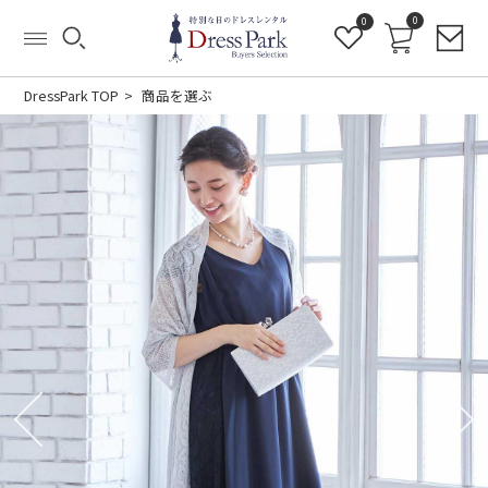
0
0
DressPark TOP
商品を選ぶ