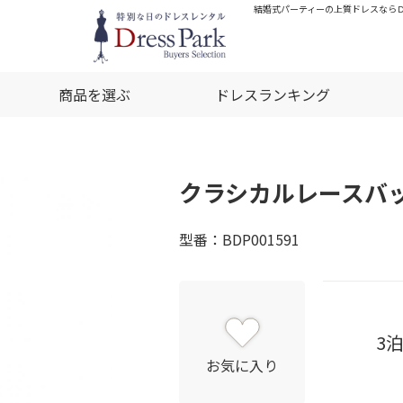
結婚式パーティーの上質ドレスならＤ
商品を選ぶ
ドレスランキング
クラシカルレースバ
型番：BDP001591
3
お気に入り