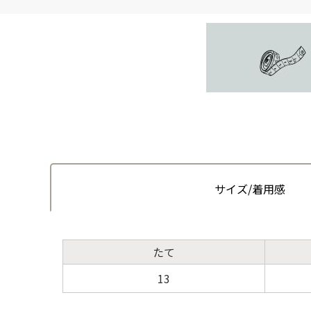
サイズ/着用感
たて
13