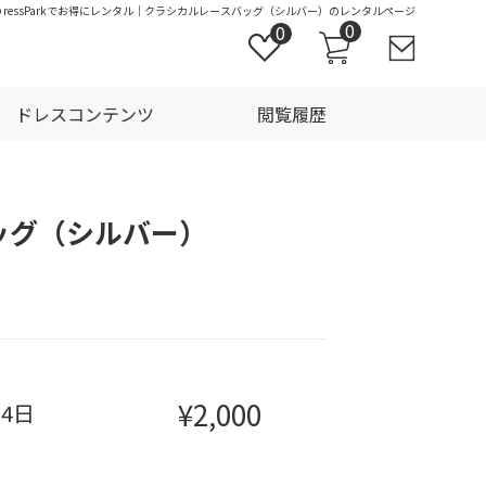
ressParkでお得にレンタル｜クラシカルレースバッグ（シルバー）のレンタルページ
0
0
ドレスコンテンツ
閲覧履歴
ッグ（シルバー）
¥2,000
泊4日