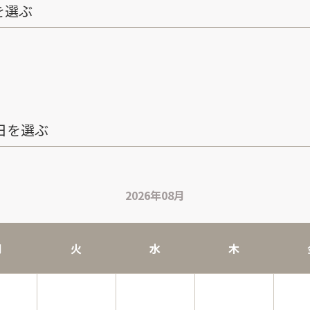
を選ぶ
日を選ぶ
2026年08月
月
火
水
木