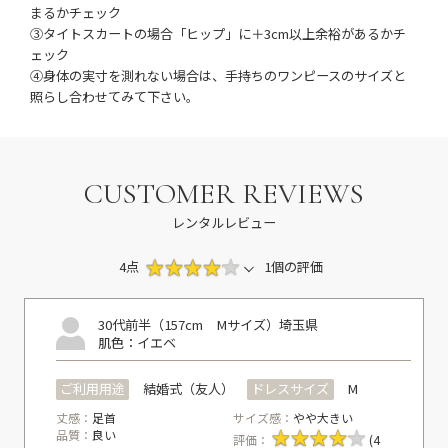
まるかチェック
③タイトスカートの場合「ヒップ」に＋3cm以上余裕があるかチ
ェック
④身体の実寸を測れない場合は、手持ちのワンピースのサイズと
照らし合わせてみて下さい。
CUSTOMER REVIEWS
レンタルレビュー
4点
1個の評価
30代前半（157cm Mサイズ）
埼玉県
肌色：イエベ
ご利用用途
結婚式（友人）
ドレスサイズ
M
丈感：
足首
サイズ感：
やや大きい
品質：
良い
評価：
(4