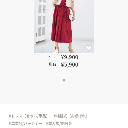
¥9,900
SET
¥5,900
単品
#ドレス（セット/単品）
#結婚式（お呼ばれ）
#二次会/パーティー
#成人式/同窓会