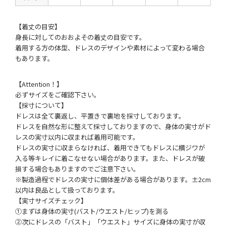
【着丈の目安】
身長に対してのおおよその着丈の目安です。
着用する方の体型、ドレスのデザインや素材によって変わる場合
もあります。
【Attention！】
必ずサイズをご確認下さい。
【採寸について】
ドレスは全て裏返し、平置きで裏地を採寸しております。
ドレスを自然な形に整えて採寸しておりますので、身体の実寸がド
レスの実寸以内に収まれば着用可能です。
ドレスの実寸に収まらなければ、着用できてもドレスに横ジワが
入る等キレイに着こなせない場合があります。また、ドレスが破
損する場合もありますのでご注意下さい。
※製造過程でドレスの実寸に個体差がある場合があります。±2cm
以内は良品として扱っております。
【実寸サイズチェック】
①まずは身体の実寸(バスト/ウエスト/ヒップ)を測る
②次にドレスの「バスト」「ウエスト」サイズに身体の実寸が収