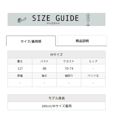
商品説明
サイズ/着用感
Mサイズ
着丈
バスト
ウエスト
ヒップ
117
88
70-74
-
肩幅
袖丈
袖回り
パンツ丈
-
-
-
-
モデル身長
160cm/Mサイズ着用