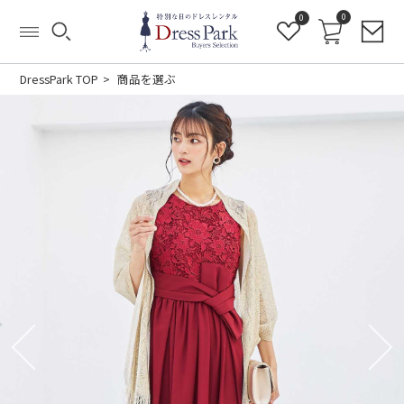
0
0
DressPark TOP
商品を選ぶ