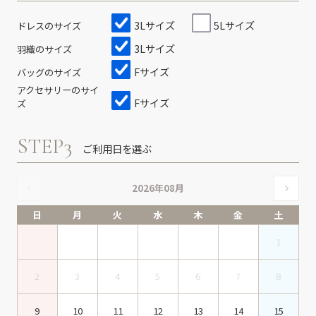
3Lサイズ
5Lサイズ
ドレスのサイズ
3Lサイズ
羽織のサイズ
Fサイズ
バッグのサイズ
アクセサリーのサイ
Fサイズ
ズ
STEP3
ご利用日を選ぶ
2026年08月
日
月
火
水
木
金
土
1
2
3
4
5
6
7
8
9
10
11
12
13
14
15