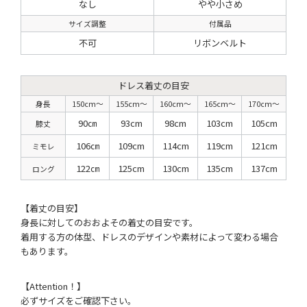
なし
やや小さめ
サイズ調整
付属品
不可
リボンベルト
ドレス着丈の目安
身長
150cm〜
155cm〜
160cm〜
165cm〜
170cm〜
90㎝
93cm
98cm
103cm
105cm
膝丈
106㎝
109cm
114cm
119cm
121cm
ミモレ
122㎝
125cm
130cm
135cm
137cm
ロング
【着丈の目安】
身長に対してのおおよその着丈の目安です。
着用する方の体型、ドレスのデザインや素材によって変わる場合
もあります。
【Attention！】
必ずサイズをご確認下さい。