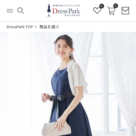
0
0
DressPark TOP
商品を選ぶ