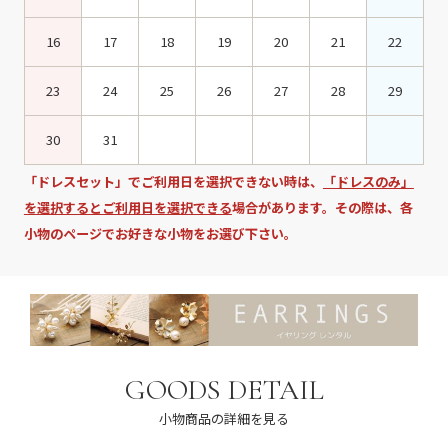
16
17
18
19
20
21
22
23
24
25
26
27
28
29
30
31
「ドレスセット」でご利用日を選択できない時は、
「ドレスのみ」
を選択するとご利用日を選択できる
場合があります。その際は、各
小物のページでお好きな小物をお選び下さい。
GOODS DETAIL
小物商品の詳細を見る