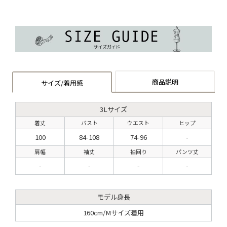
商品説明
サイズ/着用感
3Lサイズ
着丈
バスト
ウエスト
ヒップ
100
84-108
74-96
-
肩幅
袖丈
袖回り
パンツ丈
-
-
-
-
モデル身長
160cm/Mサイズ着用