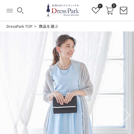
0
0
DressPark TOP
商品を選ぶ