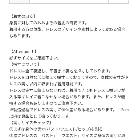
【着丈の目安】
身長に対してのおおよその着丈の目安です。
着用する方の体型、ドレスのデザインや素材によって変わる場合
もあります。
【Attention！】
必ずサイズをご確認下さい。
【採寸について】
ドレスは全て裏返し、平置きで裏地を採寸しております。
ドレスを自然な形に整えて採寸しておりますので、身体の実寸がド
レスの実寸以内に収まれば着用可能です。
ドレスの実寸に収まらなければ、着用できてもドレスに横ジワが
入る等キレイに着こなせない場合があります。また、ドレスが破
損する場合もありますのでご注意下さい。
※製造過程でドレスの実寸に個体差がある場合があります。±2cm
以内は良品として扱っております。
【実寸サイズチェック】
①まずは身体の実寸(バスト/ウエスト/ヒップ)を測る
②次にドレスの「バスト」「ウエスト」サイズに身体の実寸が収