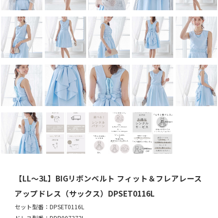
【LL～3L】BIGリボンベルト フィット＆フレアレース
アップドレス（サックス）DPSET0116L
セット型番：DPSET0116L
ドレス型番：DDP007372L