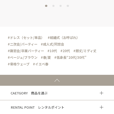
#ドレス（セット/単品）
#結婚式（お呼ばれ）
#二次会/パーティー
#成人式/同窓会
#謝恩会/卒業パーティー
#10代
#20代
#膝丈/ミディ丈
#ベージュ/ブラウン
#春/夏
#低身長“20代/30代”
#骨格ウェーブ
#イエベ春
CAETGORY 商品を選ぶ
RENTAL POINT レンタルポイント