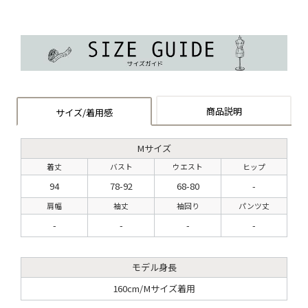
商品説明
サイズ/着用感
Mサイズ
着丈
バスト
ウエスト
ヒップ
94
78-92
68-80
-
肩幅
袖丈
袖回り
パンツ丈
-
-
-
-
モデル身長
160cm/Mサイズ着用