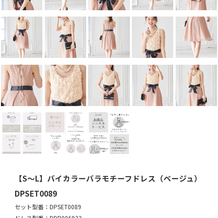
【S～L】バイカラーバラモチーフドレス（ベージュ）
DPSET0089
セット型番：DPSET0089
ドレス型番：DDP006933