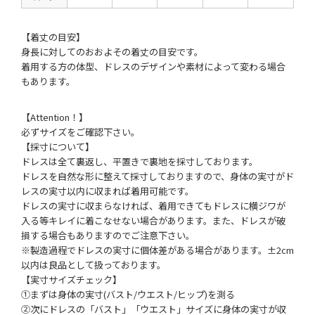
【着丈の目安】
身長に対してのおおよその着丈の目安です。
着用する方の体型、ドレスのデザインや素材によって変わる場合
もあります。
【Attention！】
必ずサイズをご確認下さい。
【採寸について】
ドレスは全て裏返し、平置きで裏地を採寸しております。
ドレスを自然な形に整えて採寸しておりますので、身体の実寸がド
レスの実寸以内に収まれば着用可能です。
ドレスの実寸に収まらなければ、着用できてもドレスに横ジワが
入る等キレイに着こなせない場合があります。また、ドレスが破
損する場合もありますのでご注意下さい。
※製造過程でドレスの実寸に個体差がある場合があります。±2cm
以内は良品として扱っております。
【実寸サイズチェック】
①まずは身体の実寸(バスト/ウエスト/ヒップ)を測る
②次にドレスの「バスト」「ウエスト」サイズに身体の実寸が収