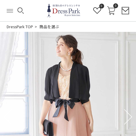
0
0
DressPark TOP
商品を選ぶ