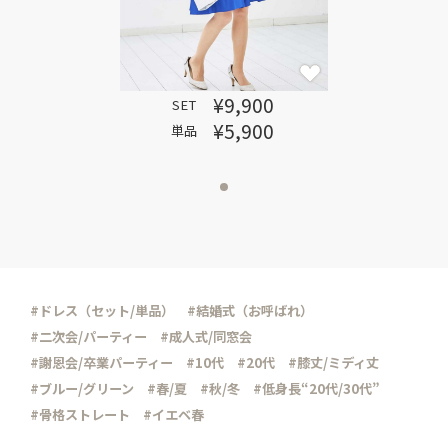
¥9,900
SET
¥5,900
単品
#ドレス（セット/単品）
#結婚式（お呼ばれ）
#二次会/パーティー
#成人式/同窓会
#謝恩会/卒業パーティー
#10代
#20代
#膝丈/ミディ丈
#ブルー/グリーン
#春/夏
#秋/冬
#低身長“20代/30代”
#骨格ストレート
#イエベ春