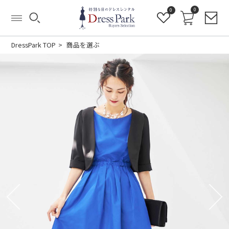
0
0
DressPark TOP
商品を選ぶ