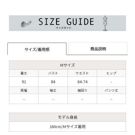
商品説明
サイズ/着用感
Mサイズ
着丈
バスト
ウエスト
ヒップ
91
84
64-74
-
肩幅
袖丈
袖回り
パンツ丈
-
-
-
-
モデル身長
160cm/Mサイズ着用